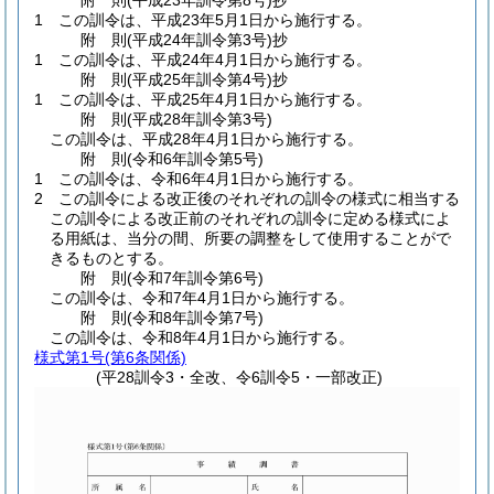
附
則
(平成23年
訓令第8号)
抄
1
この訓令は、平成23年5月1日から施行する。
附
則
(平成24年
訓令第3号)
抄
1
この訓令は、平成24年4月1日から施行する。
附
則
(平成25年
訓令第4号)
抄
1
この訓令は、平成25年4月1日から施行する。
附
則
(平成28年
訓令第3号)
この訓令は、平成28年4月1日から施行する。
附
則
(令和6年
訓令第5号)
1
この訓令は、令和6年4月1日から施行する。
2
この訓令による改正後のそれぞれの訓令の様式に相当する
この訓令による改正前のそれぞれの訓令に定める様式によ
る用紙は、当分の間、所要の調整をして使用することがで
きるものとする。
附
則
(令和7年
訓令第6号)
この訓令は、令和7年4月1日から施行する。
附
則
(令和8年
訓令第7号)
この訓令は、令和8年4月1日から施行する。
様式第1号
(第6条関係)
(平28訓令3・全改、令6訓令5・一部改正)