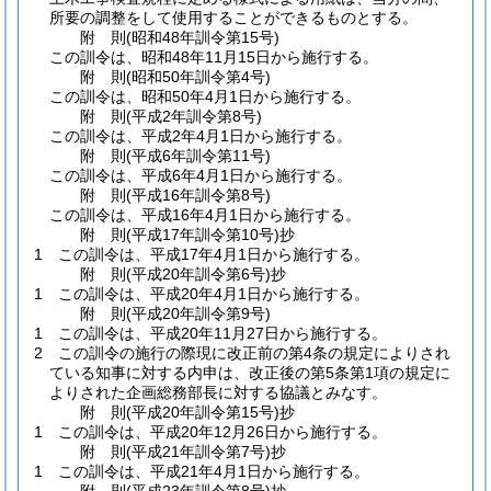
所要の調整をして使用することができるものとする。
附
則
(昭和48年
訓令第15号)
この訓令は、昭和48年11月15日から施行する。
附
則
(昭和50年
訓令第4号)
この訓令は、昭和50年4月1日から施行する。
附
則
(平成2年
訓令第8号)
この訓令は、平成2年4月1日から施行する。
附
則
(平成6年
訓令第11号)
この訓令は、平成6年4月1日から施行する。
附
則
(平成16年
訓令第8号)
この訓令は、平成16年4月1日から施行する。
附
則
(平成17年
訓令第10号)
抄
1
この訓令は、平成17年4月1日から施行する。
附
則
(平成20年
訓令第6号)
抄
1
この訓令は、平成20年4月1日から施行する。
附
則
(平成20年
訓令第9号)
1
この訓令は、平成20年11月27日から施行する。
2
この訓令の施行の際現に改正前の第4条の規定によりされ
ている知事に対する内申は、改正後の第5条第1項の規定に
よりされた企画総務部長に対する協議とみなす。
附
則
(平成20年
訓令第15号)
抄
1
この訓令は、平成20年12月26日から施行する。
附
則
(平成21年
訓令第7号)
抄
1
この訓令は、平成21年4月1日から施行する。