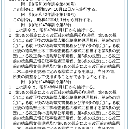
附
則
(昭和39年
訓令第480号)
この訓令は、昭和39年10月12日から施行する。
附
則
(昭和42年
訓令第149号)
この訓令は、昭和42年4月1日から施行する。
附
則
(昭和47年
訓令第3号)
1
この訓令は、昭和47年4月1日から施行する。
2
第3条の規定による改正後の徳島県公印規程、第5条の規
定による改正後の徳島県広報公聴事務処理規程、第6条の規
定による改正後の徳島県文書規程及び第7条の規定による改
正後の徳島県土木工事検査規程の様式に相当する第3条の規
定による改正前の徳島県公印規程、第5条の規定による改正
前の徳島県広報公聴事務処理規程、第6条の規定による改正
前の徳島県文書規程及び第7条の規定による改正前の徳島県
土木工事検査規程に定める様式による用紙は、当分の間、
所要の調整をして使用することができるものとする。
附
則
(昭和48年
訓令第5号)
1
この訓令は、昭和48年4月1日から施行する。
2
第3条の規定による改正後の徳島県公印規程、第4条の規
定による改正後の徳島県広報公聴事務処理規程、第5条の規
定による改正後の徳島県文書規程及び第6条の規定による改
正後の徳島県土木工事検査規程の様式に相当する第3条の規
定による改正前の徳島県公印規程、第4条の規定による改正
前の徳島県広報公聴事務処理規程、第5条の規定による改正
前の徳島県文書規程及び第6条の規定による改正前の徳島県
土木工事検査規程に定める様式による用紙は、当分の間、