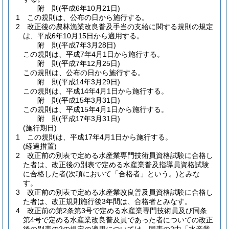
附
則
(平成6年10月21日
)
1
この規則は、公布の日から施行する。
2
改正後の農林漁業改良普及手当の支給に関する規則の規定
は、平成6年10月15日から適用する。
附
則
(平成7年3月28日
)
この規則は、平成7年4月1日から施行する。
附
則
(平成7年12月25日
)
この規則は、公布の日から施行する。
附
則
(平成14年3月29日
)
この規則は、平成14年4月1日から施行する。
附
則
(平成15年3月31日
)
この規則は、平成15年4月1日から施行する。
附
則
(平成17年3月31日
)
(施行期日)
1
この規則は、平成17年4月1日から施行する。
(経過措置)
2
改正前の別表で定める水産業専門技術員資格試験に合格し
た者は、改正後の別表で定める水産業普及指導員資格試験
に合格した者
(次項において「合格者」という。)
とみな
す。
3
改正前の別表で定める水産業改良普及員資格試験に合格し
た者は、改正規則施行後3年間は、合格者とみなす。
4
改正前の第2条第3号で定める水産業専門技術員及び同条
第4号で定める水産業改良普及員であった者についての改正