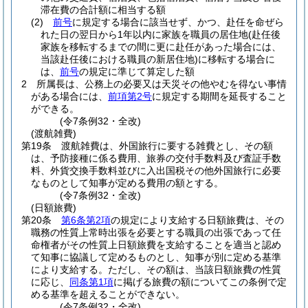
滞在費の合計額に相当する額
(2)
前号
に規定する場合に該当せず、かつ、赴任を命ぜら
れた日の翌日から1年以内に家族を職員の居住地
(赴任後
家族を移転するまでの間に更に赴任があった場合には、
当該赴任後における職員の新居住地)
に移転する場合に
は、
前号
の規定に準じて算定した額
2
所属長は、公務上の必要又は天災その他やむを得ない事情
がある場合には、
前項第2号
に規定する期間を延長すること
ができる。
(令7条例32・全改)
(渡航雑費)
第19条
渡航雑費は、外国旅行に要する雑費とし、その額
は、予防接種に係る費用、旅券の交付手数料及び査証手数
料、外貨交換手数料並びに入出国税その他外国旅行に必要
なものとして知事が定める費用の額とする。
(令7条例32・全改)
(日額旅費)
第20条
第6条第2項
の規定により支給する日額旅費は、その
職務の性質上常時出張を必要とする職員の出張であって任
命権者がその性質上日額旅費を支給することを適当と認め
て知事に協議して定めるものとし、知事が別に定める基準
により支給する。
ただし、その額は、当該日額旅費の性質
に応じ、
同条第1項
に掲げる旅費の額についてこの条例で定
める基準を超えることができない。
(令7条例32・全改)