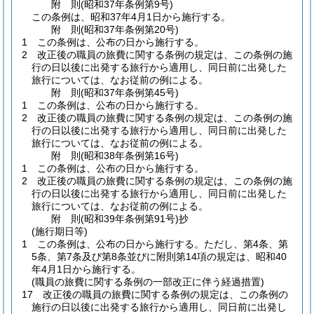
附
則
(昭和37年
条例第9号)
この条例は、昭和37年4月1日から施行する。
附
則
(昭和37年
条例第20号)
1
この条例は、公布の日から施行する。
2
改正後の職員の旅費に関する条例の規定は、この条例の施
行の日以後に出発する旅行から適用し、同日前に出発した
旅行については、なお従前の例による。
附
則
(昭和37年
条例第45号)
1
この条例は、公布の日から施行する。
2
改正後の職員の旅費に関する条例の規定は、この条例の施
行の日以後に出発する旅行から適用し、同日前に出発した
旅行については、なお従前の例による。
附
則
(昭和38年
条例第16号)
1
この条例は、公布の日から施行する。
2
改正後の職員の旅費に関する条例の規定は、この条例の施
行の日以後に出発する旅行から適用し、同日前に出発した
旅行については、なお従前の例による。
附
則
(昭和39年
条例第91号)
抄
(施行期日等)
1
この条例は、公布の日から施行する。
ただし、第4条、第
5条、第7条及び第8条並びに附則第14項の規定は、昭和40
年4月1日から施行する。
(職員の旅費に関する条例の一部改正に伴う経過措置)
17
改正後の職員の旅費に関する条例の規定は、この条例の
施行の日以後に出発する旅行から適用し、同日前に出発し