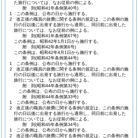
た旅行については、なお従前の例による。
附
則
(昭和41年
条例第40号)
1
この条例は、公布の日から施行する。
2
改正後の職員の旅費に関する条例の規定は、この条例の施
行の日以後に出発する旅行から適用し、同日前に出発した
旅行については、なお従前の例による。
附
則
(昭和41年
条例第67号)
この条例は、昭和42年1月1日から施行する。
附
則
(昭和42年
条例第6号)
この条例は、昭和42年4月1日から施行する。
附
則
(昭和42年
条例第44号)
1
この条例は、公布の日から施行する。
2
改正後の職員の旅費に関する条例の規定は、この条例の施
行の日以後に出発する旅行から適用し、同日前に出発した
旅行については、なお従前の例による。
附
則
(昭和44年
条例第32号)
この条例は、公布の日から施行する。
附
則
(昭和44年
条例第33号)
1
この条例は、公布の日から施行する。
2
改正後の職員の旅費に関する条例の規定は、この条例の施
行の日以後に出発する旅行から適用し、同日前に出発した
旅行については、なお従前の例による。
附
則
(昭和45年
条例第34号)
1
この条例は、公布の日から施行する。
2
改正後の職員の旅費に関する条例の規定は、この条例の施