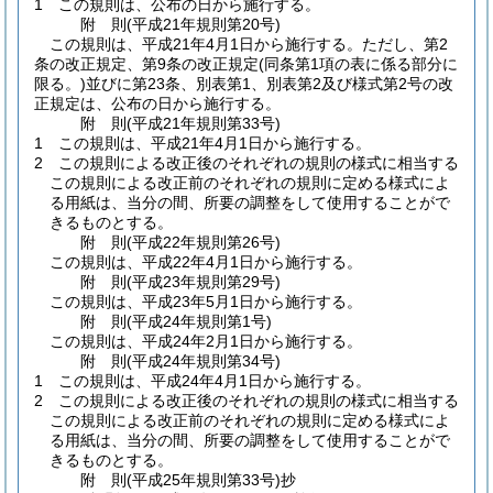
1
この規則は、公布の日から施行する。
附
則
(平成21年
規則第20号)
この規則は、平成21年4月1日から施行する。
ただし、第2
条の改正規定、第9条の改正規定
(同条第1項の表に係る部分に
限る。)
並びに第23条、別表第1、別表第2及び様式第2号の改
正規定は、公布の日から施行する。
附
則
(平成21年
規則第33号)
1
この規則は、平成21年4月1日から施行する。
2
この規則による改正後のそれぞれの規則の様式に相当する
この規則による改正前のそれぞれの規則に定める様式によ
る用紙は、当分の間、所要の調整をして使用することがで
きるものとする。
附
則
(平成22年
規則第26号)
この規則は、平成22年4月1日から施行する。
附
則
(平成23年
規則第29号)
この規則は、平成23年5月1日から施行する。
附
則
(平成24年
規則第1号)
この規則は、平成24年2月1日から施行する。
附
則
(平成24年
規則第34号)
1
この規則は、平成24年4月1日から施行する。
2
この規則による改正後のそれぞれの規則の様式に相当する
この規則による改正前のそれぞれの規則に定める様式によ
る用紙は、当分の間、所要の調整をして使用することがで
きるものとする。
附
則
(平成25年
規則第33号)
抄