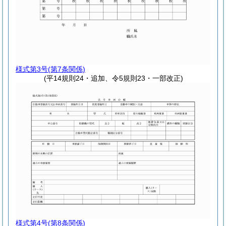
様式第3号
(第7条関係)
(平14規則24・追加、令5規則23・一部改正)
様式第4号
(第8条関係)