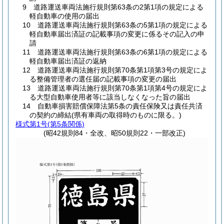
9 道路運送車両法施行規則第63条の2第1項の規定による
軽自動車の使用の届出
10 道路運送車両法施行規則第63条の5第1項の規定による
軽自動車届出済証の記載事項の変更に係るその記入の申
請
11 道路運送車両法施行規則第63条の6第1項の規定による
軽自動車届出済証の返納
12 道路運送車両法施行規則第70条第1項第3号の規定によ
る整備管理者の選任届の記載事項の変更の届出
13 道路運送車両法施行規則第70条第1項第4号の規定によ
る大型自動車使用者等に該当しなくなった旨の届出
14 自動車損害賠償保障法第5条の責任保険又は責任共済
の契約の締結(県有車両の取得時のものに限る。)
様式第1号
(第5条関係)
(昭42規則84・全改、昭50規則22・一部改正)