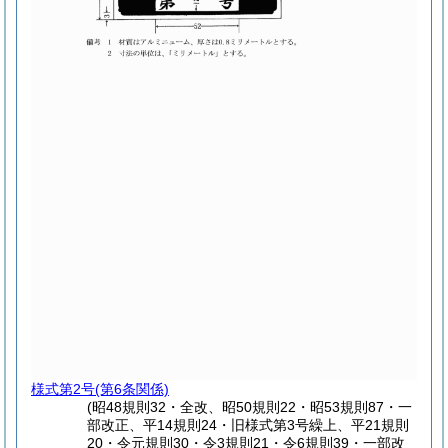
様式第2号
(第6条関係)
(昭48規則32・全改、昭50規則22・昭53規則87・一
部改正、平14規則24・旧様式第3号繰上、平21規則
20・令元規則30・令3規則21・令6規則39・一部改