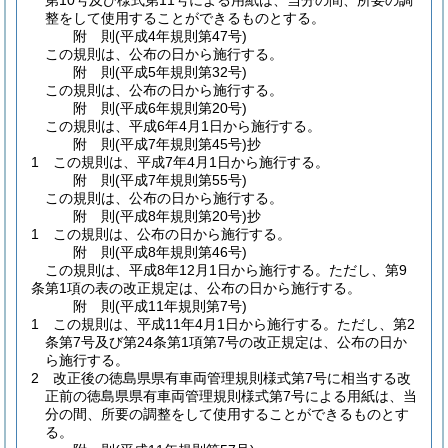
第10号及び様式第11号による用紙は、当分の間、所要の調
整をして使用することができるものとする。
附
則
(平成4年
規則第47号)
この規則は、公布の日から施行する。
附
則
(平成5年
規則第32号)
この規則は、公布の日から施行する。
附
則
(平成6年
規則第20号)
この規則は、平成6年4月1日から施行する。
附
則
(平成7年
規則第45号)
抄
1
この規則は、平成7年4月1日から施行する。
附
則
(平成7年
規則第55号)
この規則は、公布の日から施行する。
附
則
(平成8年
規則第20号)
抄
1
この規則は、公布の日から施行する。
附
則
(平成8年
規則第46号)
この規則は、平成8年12月1日から施行する。
ただし、第9
条第1項の表の改正規定は、公布の日から施行する。
附
則
(平成11年
規則第7号)
1
この規則は、平成11年4月1日から施行する。
ただし、第2
条第7号及び第24条第1項第7号の改正規定は、公布の日か
ら施行する。
2
改正後の徳島県県有車両管理規則様式第7号に相当する改
正前の徳島県県有車両管理規則様式第7号による用紙は、当
分の間、所要の調整をして使用することができるものとす
る。