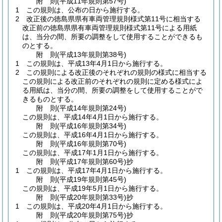
附
則
(平成11年
規則第57号)
1
この規則は、公布の日から施行する。
2
改正後の徳島県県有車両管理規則様式第11号に相当する
改正前の徳島県県有車両管理規則様式第11号による用紙
は、当分の間、所要の調整をして使用することができるも
のとする。
附
則
(平成13年
規則第38号)
1
この規則は、平成13年4月1日から施行する。
2
この規則による改正後のそれぞれの規則の様式に相当する
この規則による改正前のそれぞれの規則に定める様式によ
る用紙は、当分の間、所要の調整をして使用することがで
きるものとする。
附
則
(平成14年
規則第24号)
この規則は、平成14年4月1日から施行する。
附
則
(平成16年
規則第34号)
この規則は、平成16年4月1日から施行する。
附
則
(平成16年
規則第70号)
この規則は、平成17年1月1日から施行する。
附
則
(平成17年
規則第60号)
抄
1
この規則は、平成17年4月1日から施行する。
附
則
(平成19年
規則第45号)
この規則は、平成19年5月1日から施行する。
附
則
(平成20年
規則第33号)
抄
1
この規則は、平成20年4月1日から施行する。
附
則
(平成20年
規則第75号)
抄