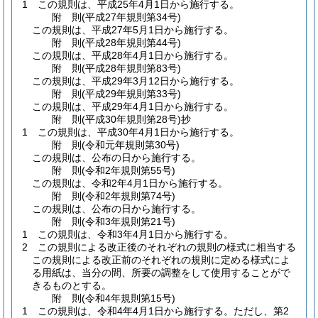
1
この規則は、平成25年4月1日から施行する。
附
則
(平成27年
規則第34号)
この規則は、平成27年5月1日から施行する。
附
則
(平成28年
規則第44号)
この規則は、平成28年4月1日から施行する。
附
則
(平成28年
規則第83号)
この規則は、平成29年3月12日から施行する。
附
則
(平成29年
規則第33号)
この規則は、平成29年4月1日から施行する。
附
則
(平成30年
規則第28号)
抄
1
この規則は、平成30年4月1日から施行する。
附
則
(令和元年
規則第30号)
この規則は、公布の日から施行する。
附
則
(令和2年
規則第55号)
この規則は、令和2年4月1日から施行する。
附
則
(令和2年
規則第74号)
この規則は、公布の日から施行する。
附
則
(令和3年
規則第21号)
1
この規則は、令和3年4月1日から施行する。
2
この規則による改正後のそれぞれの規則の様式に相当する
この規則による改正前のそれぞれの規則に定める様式によ
る用紙は、当分の間、所要の調整をして使用することがで
きるものとする。
附
則
(令和4年
規則第15号)
1
この規則は、令和4年4月1日から施行する。
ただし、第2