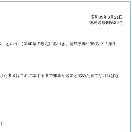
昭和39年3月21日
徳島県条例第28号
法」という。)
第40条の規定に基づき、徳島県厚生寮
(以下「厚生
受けた者又はこれに準ずる者で知事が必要と認めた者でなければな
)