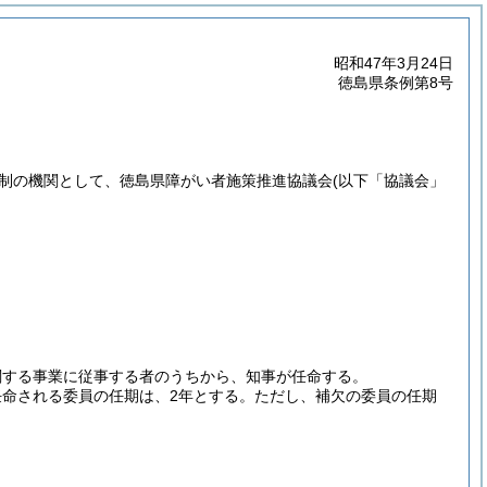
昭和47年3月24日
徳島県条例第8号
議制の機関として、徳島県障がい者施策推進協議会
(以下「協議会」
関する事業に従事する者のうちから、知事が任命する。
命される委員の任期は、2年とする。
ただし、補欠の委員の任期