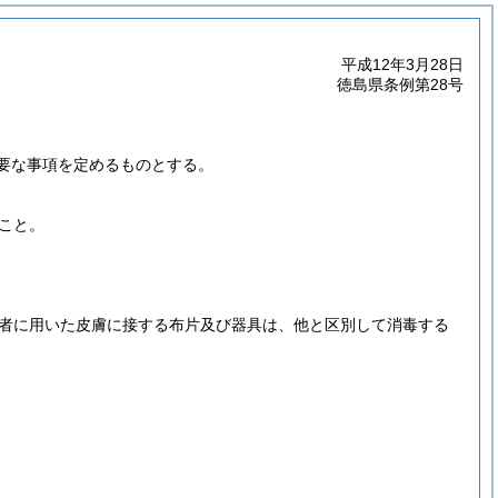
平成12年3月28日
徳島県条例第28号
要な事項を定めるものとする。
こと。
。
者に用いた皮膚に接する布片及び器具は、他と区別して消毒する