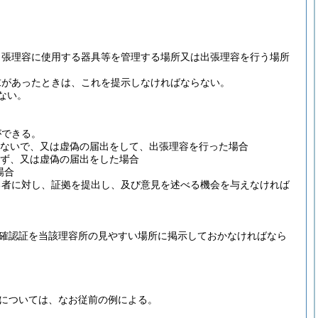
出張理容に使用する器具等を管理する場所又は出張理容を行う場所
求があったときは、これを提示しなければならない。
ない。
ができる。
ないで、又は虚偽の届出をして、出張理容を行った場合
ず、又は虚偽の届出をした場合
場合
る者に対し、証拠を提出し、及び意見を述べる機会を与えなければ
査確認証を当該理容所の見やすい場所に掲示しておかなければなら
備については、なお従前の例による。