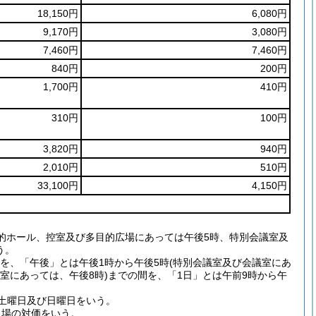
18,150円
6,080円
9,170円
3,080円
7,460円
7,460円
840円
200円
1,700円
410円
310円
100円
3,820円
940円
2,010円
510円
33,100円
4,150円
目的ホール、控室及び多目的広場にあっては午後5時、特別会議室及
う。
間を、「午後」とは午後1時から午後5時(特別会議室及び会議室にあ
議室にあっては、午後8時)までの間を、「1日」とは午前9時から午
、土曜日及び日曜日をいう。
入場の対価をいう。