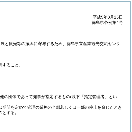
平成5年3月25日
徳島県条例第4号
発展と観光等の振興に寄与するため、徳島県立産業観光交流センタ
供すること。
その他の団体であって知事が指定するもの
(以下「指定管理者」とい
は期間を定めて管理の業務の全部若しくは一部の停止を命じたとき
のとする。