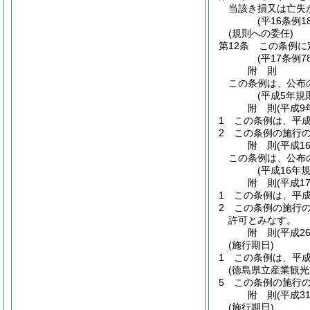
当該き損又は亡失
(平16条例
(規則への委任)
第12条
この条例に
(平17条例
附
則
この条例は、公布
(平成5年規
附
則
(平成9
1
この条例は、平成
2
この条例の施行
附
則
(平成1
この条例は、公布
(平成16年
附
則
(平成1
1
この条例は、平成
2
この条例の施行
許可とみなす。
附
則
(平成2
(施行期日)
1
この条例は、平成
(徳島県立産業観
5
この条例の施行
附
則
(平成3
(施行期日)