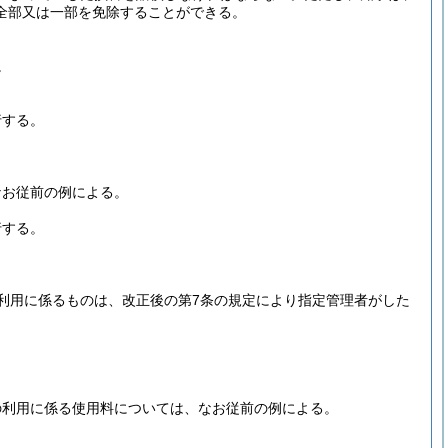
全部又は一部を免除することができる。
。
行する。
なお従前の例による。
行する。
利用に係るものは、改正後の第7条の規定により指定管理者がした
の利用に係る使用料については、なお従前の例による。