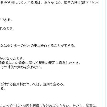
用具を利用しようとする者は、あらかじめ、知事の許可
(以下「利用
ができる。
れるとき。
、又はセンターの利用の中止を命ずることができる。
かとなったとき。
条例又はこの条例に基づく規則の規定に違反したとき。
、その補償の責めを負わない。
に対する使用料については、規則で定める。
きる。
によって生じた損害を賠償しなければならない。
ただし、知事は、