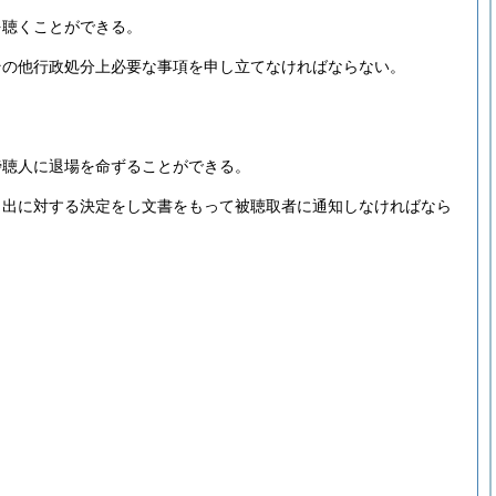
を聴くことができる。
その他行政処分上必要な事項を申し立てなければならない。
傍聴人に退場を命ずることができる。
申出に対する決定をし文書をもって被聴取者に通知しなければなら