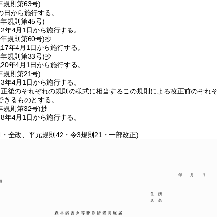
年
規則第63号)
の日から施行する。
2年
規則第45号)
2年4月1日から施行する。
7年
規則第60号)
抄
17年4月1日から施行する。
0年
規則第33号)
抄
20年4月1日から施行する。
年
規則第21号)
3年4月1日から施行する。
改正後のそれぞれの規則の様式に相当するこの規則による改正前のそれ
できるものとする。
年
規則第32号)
抄
8年4月1日から施行する。
94・全改、平元規則42・令3規則21・一部改正)