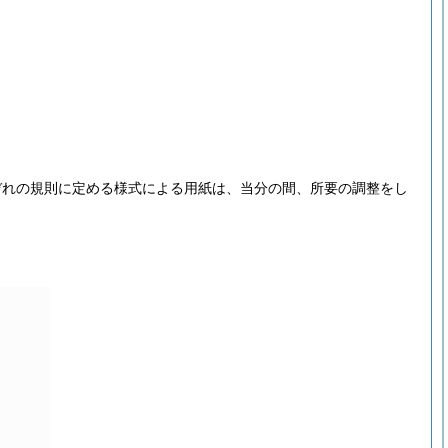
ぞれの規則に定める様式による用紙は、当分の間、所要の調整をし