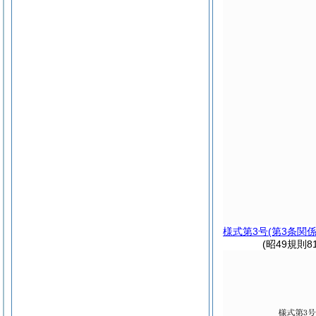
様式第3号
(第3条関係
(昭49規則