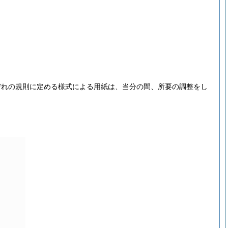
ぞれの規則に定める様式による用紙は、当分の間、所要の調整をし