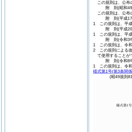
この規則は、公布
附
則
(昭和4
この規則は、公布
附
則
(平成1
1
この規則は、平成
附
則
(平成2
1
この規則は、平成
附
則
(令和3
1
この規則は、令和
2
この規則による
て使用することが
附
則
(令和8
1
この規則は、令和
様式第1号
(第3条関係
(昭49規則