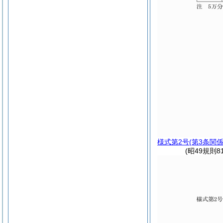
様式第2号
(第3条関係
(昭49規則