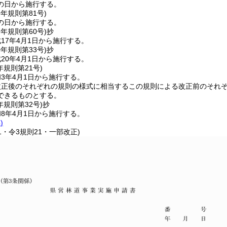
の日から施行する。
9年
規則第81号)
の日から施行する。
7年
規則第60号)
抄
17年4月1日から施行する。
0年
規則第33号)
抄
20年4月1日から施行する。
年
規則第21号)
3年4月1日から施行する。
改正後のそれぞれの規則の様式に相当するこの規則による改正前のそれ
できるものとする。
年
規則第32号)
抄
8年4月1日から施行する。
)
81・令3規則21・一部改正)