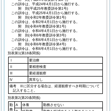
この訓令は、平成24年4月1日から施行する。
附
則
(平成25年
教委訓令第1号)
この訓令は、平成25年4月1日から施行する。
附
則
(令和2年
教委訓令第1号)
この訓令は、令和2年4月1日から施行する。
附
則
(令和4年
教委訓令第1号)
この訓令は、令和4年4月1日から施行する。
附
則
(令和6年
教委訓令第3号)
この訓令は、令和6年4月1日から施行する。
附
則
(令和6年
教委訓令第4号)
この訓令は、令和6年4月1日から施行する。
別表第1
(第18条関係)
Ⅰ
要治療
Ⅱ
要精密検査
Ⅲ
要経過観察
Ⅳ
異常なし
備考 Ⅲに区分する場合は、経過観察すべき時期について
記入すること。
別表第2
(第20条関係)
勤
A
休養
勤務させない
務