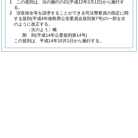
1
この規則は、法の施行の日
(平成12年2月1日)
から施行す
る。
2
没収保全等を請求することができる司法警察員の指定に関
する規則
(平成4年徳島県公安委員会規則第7号)
の一部を次
のように改正する。
〔次のよう〕略
附
則
(平成14年
公委規則第14号)
この規則は、平成14年10月1日から施行する。