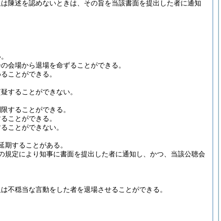
又は陳述を認めないときは、その旨を当該書面を提出した者に通知
い。
会の会場から退場を命ずることができる。
めることができる。
質疑することができない。
制限することができる。
することができる。
することができない。
延期することがある。
の規定により知事に書面を提出した者に通知し、かつ、当該公聴会
又は不穏当な言動をした者を退場させることができる。