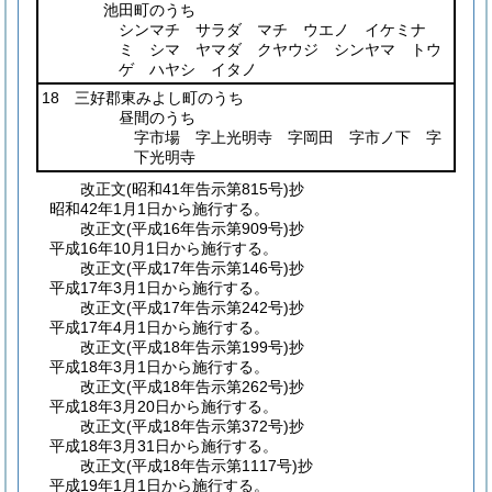
池田町のうち
シンマチ サラダ マチ ウエノ イケミナ
ミ シマ ヤマダ クヤウジ シンヤマ トウ
ゲ ハヤシ イタノ
18 三好郡東みよし町のうち
昼間のうち
字市場 字上光明寺 字岡田 字市ノ下 字
下光明寺
改正文
(昭和41年
告示第815号)
抄
昭和42年1月1日から施行する。
改正文
(平成16年
告示第909号)
抄
平成16年10月1日から施行する。
改正文
(平成17年
告示第146号)
抄
平成17年3月1日から施行する。
改正文
(平成17年
告示第242号)
抄
平成17年4月1日から施行する。
改正文
(平成18年
告示第199号)
抄
平成18年3月1日から施行する。
改正文
(平成18年
告示第262号)
抄
平成18年3月20日から施行する。
改正文
(平成18年
告示第372号)
抄
平成18年3月31日から施行する。
改正文
(平成18年
告示第1117号)
抄
平成19年1月1日から施行する。