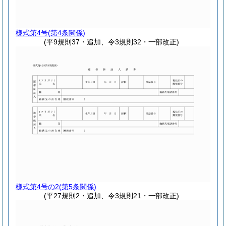
様式第4号
(第4条関係)
(平9規則37・追加、令3規則32・一部改正)
様式第4号の2
(第5条関係)
(平27規則2・追加、令3規則21・一部改正)