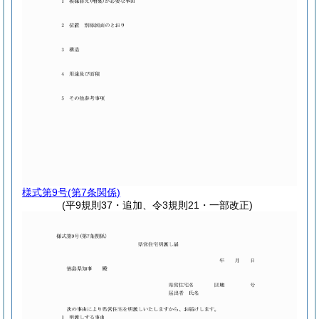
様式第9号
(第7条関係)
(平9規則37・追加、令3規則21・一部改正)