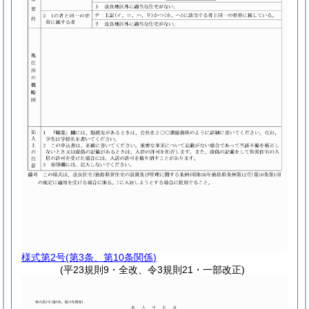
様式第2号
(第3条、第10条関係)
(平23規則9・全改、令3規則21・一部改正)