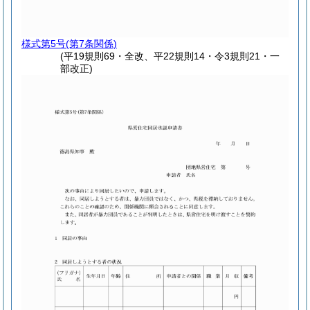
様式第5号
(第7条関係)
(平19規則69・全改、平22規則14・令3規則21・一
部改正)