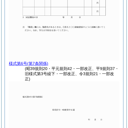
様式第6号
(第7条関係)
(昭39規則20・平元規則42・一部改正、平9規則37・
旧様式第3号繰下・一部改正、令3規則21・一部改
正)