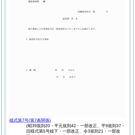
様式第7号
(第7条関係)
(昭39規則20・平元規則42・一部改正、平9規則37・
旧様式第5号繰下・一部改正、令3規則21・一部改