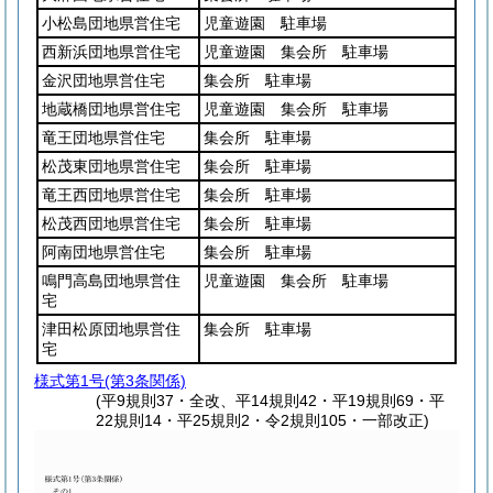
小松島団地県営住宅
児童遊園 駐車場
西新浜団地県営住宅
児童遊園 集会所 駐車場
金沢団地県営住宅
集会所 駐車場
地蔵橋団地県営住宅
児童遊園 集会所 駐車場
竜王団地県営住宅
集会所 駐車場
松茂東団地県営住宅
集会所 駐車場
竜王西団地県営住宅
集会所 駐車場
松茂西団地県営住宅
集会所 駐車場
阿南団地県営住宅
集会所 駐車場
鳴門高島団地県営住
児童遊園 集会所 駐車場
宅
津田松原団地県営住
集会所 駐車場
宅
様式第1号
(第3条関係)
(平9規則37・全改、平14規則42・平19規則69・平
22規則14・平25規則2・令2規則105・一部改正)