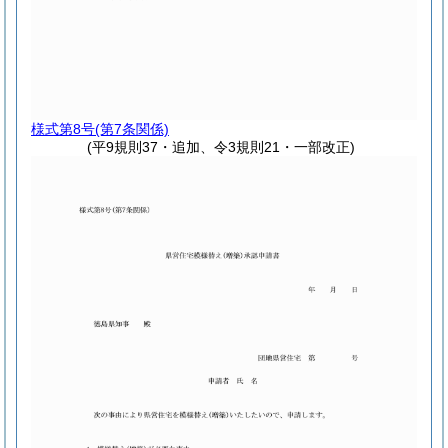
様式第8号
(第7条関係)
(平9規則37・追加、令3規則21・一部改正)