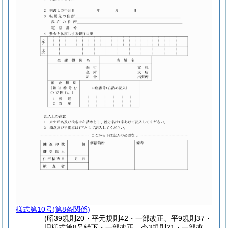
様式第10号
(第8条関係)
(昭39規則20・平元規則42・一部改正、平9規則37・
旧様式第8号繰下・一部改正、令3規則21・一部改