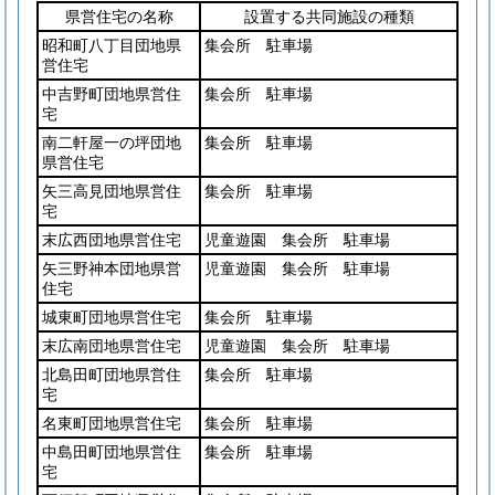
県営住宅の名称
設置する共同施設の種類
昭和町八丁目団地県
集会所 駐車場
営住宅
中吉野町団地県営住
集会所 駐車場
宅
南二軒屋一の坪団地
集会所 駐車場
県営住宅
矢三高見団地県営住
集会所 駐車場
宅
末広西団地県営住宅
児童遊園 集会所 駐車場
矢三野神本団地県営
児童遊園 集会所 駐車場
住宅
城東町団地県営住宅
集会所 駐車場
末広南団地県営住宅
児童遊園 集会所 駐車場
北島田町団地県営住
集会所 駐車場
宅
名東町団地県営住宅
集会所 駐車場
中島田町団地県営住
集会所 駐車場
宅