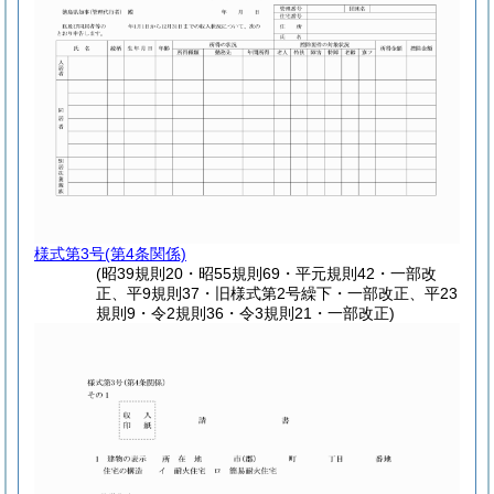
様式第3号
(第4条関係)
(昭39規則20・昭55規則69・平元規則42・一部改
正、平9規則37・旧様式第2号繰下・一部改正、平23
規則9・令2規則36・令3規則21・一部改正)