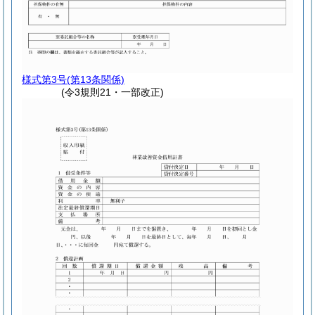
様式第3号
(第13条関係)
(令3規則21・一部改正)