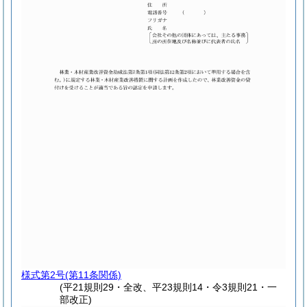
様式第2号
(第11条関係)
(平21規則29・全改、平23規則14・令3規則21・一
部改正)