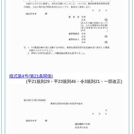
様式第4号
(第21条関係)
(平21規則29・平23規則46・令3規則21・一部改正)