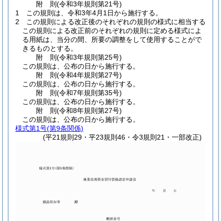
附
則
(令和3年
規則第21号)
1
この規則は、令和3年4月1日から施行する。
2
この規則による改正後のそれぞれの規則の様式に相当する
この規則による改正前のそれぞれの規則に定める様式によ
る用紙は、当分の間、所要の調整をして使用することがで
きるものとする。
附
則
(令和3年
規則第25号)
この規則は、公布の日から施行する。
附
則
(令和4年
規則第27号)
この規則は、公布の日から施行する。
附
則
(令和7年
規則第35号)
この規則は、公布の日から施行する。
附
則
(令和8年
規則第27号)
この規則は、公布の日から施行する。
様式第1号
(第9条関係)
(平21規則29・平23規則46・令3規則21・一部改正)