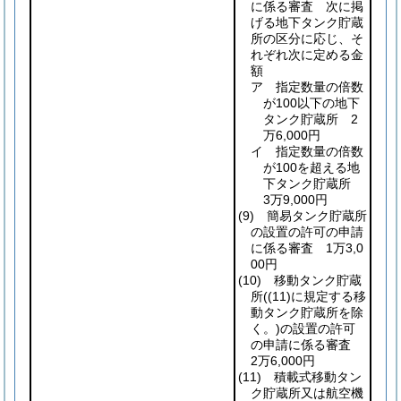
に係る審査 次に掲
げる地下タンク貯蔵
所の区分に応じ、そ
れぞれ次に定める金
額
ア 指定数量の倍数
が100以下の地下
タンク貯蔵所 2
万6,000円
イ 指定数量の倍数
が100を超える地
下タンク貯蔵所
3万9,000円
(9)
簡易タンク貯蔵所
の設置の許可の申請
に係る審査 1万3,0
00円
(10)
移動タンク貯蔵
所
(
(11)
に規定する移
動タンク貯蔵所を除
く。)
の設置の許可
の申請に係る審査
2万6,000円
(11)
積載式移動タン
ク貯蔵所又は航空機