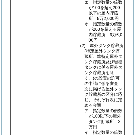
エ 指定数量の倍数
が100を超え200
以下の屋内貯蔵
所 5万2,000円
オ 指定数量の倍数
が200を超える屋
内貯蔵所 6万6,0
00円
(2)
屋外タンク貯蔵所
(特定屋外タンク貯
蔵所、準特定屋外タ
ンク貯蔵所及び岩盤
タンクに係る屋外タ
ンク貯蔵所を除
く。)
の設置の許可
の申請に係る審査
次に掲げる屋外タン
ク貯蔵所の区分に応
じ、それぞれ次に定
める金額
ア 指定数量の倍数
が100以下の屋外
タンク貯蔵所 2
万円
イ 指定数量の倍数