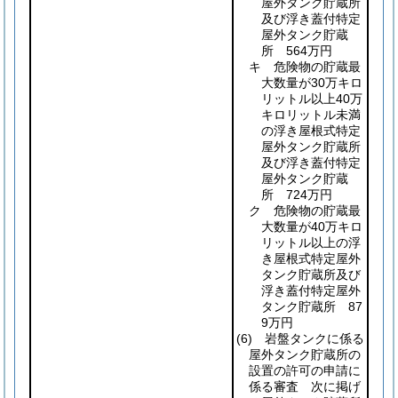
屋外タンク貯蔵所
及び浮き蓋付特定
屋外タンク貯蔵
所 564万円
キ 危険物の貯蔵最
大数量が30万キロ
リットル以上40万
キロリットル未満
の浮き屋根式特定
屋外タンク貯蔵所
及び浮き蓋付特定
屋外タンク貯蔵
所 724万円
ク 危険物の貯蔵最
大数量が40万キロ
リットル以上の浮
き屋根式特定屋外
タンク貯蔵所及び
浮き蓋付特定屋外
タンク貯蔵所 87
9万円
(6)
岩盤タンクに係る
屋外タンク貯蔵所の
設置の許可の申請に
係る審査 次に掲げ