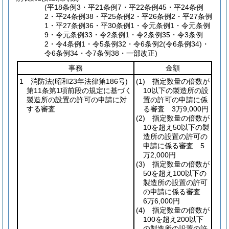
(平18条例3・平21条例7・平22条例45・平24条例
2・平24条例38・平25条例2・平26条例2・平27条例
1・平27条例36・平30条例1・令元条例1・令元条例
9・令元条例33・令2条例1・令2条例35・令3条例
2・令4条例1・令5条例32・令6条例2(令6条例34)・
令6条例34・令7条例38・一部改正)
事務
金額
1 消防法
(昭和23年法律第186号)
(1)
指定数量の倍数が
第11条第1項前段の規定に基づく
10以下の製造所の設
製造所の設置の許可の申請に対
置の許可の申請に係
する審査
る審査 3万9,000円
(2)
指定数量の倍数が
10を超え50以下の製
造所の設置の許可の
申請に係る審査 5
万2,000円
(3)
指定数量の倍数が
50を超え100以下の
製造所の設置の許可
の申請に係る審査
6万6,000円
(4)
指定数量の倍数が
100を超え200以下
の製造所の設置の許