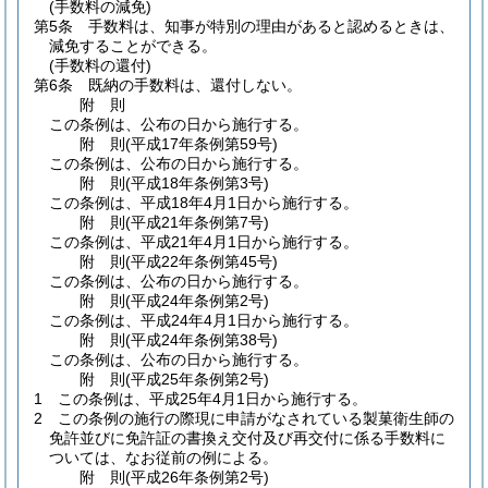
(手数料の減免)
第5条
手数料は、知事が特別の理由があると認めるときは、
減免することができる。
(手数料の還付)
第6条
既納の手数料は、還付しない。
附
則
この条例は、公布の日から施行する。
附
則
(平成17年
条例第59号)
この条例は、公布の日から施行する。
附
則
(平成18年
条例第3号)
この条例は、平成18年4月1日から施行する。
附
則
(平成21年
条例第7号)
この条例は、平成21年4月1日から施行する。
附
則
(平成22年
条例第45号)
この条例は、公布の日から施行する。
附
則
(平成24年
条例第2号)
この条例は、平成24年4月1日から施行する。
附
則
(平成24年
条例第38号)
この条例は、公布の日から施行する。
附
則
(平成25年
条例第2号)
1
この条例は、平成25年4月1日から施行する。
2
この条例の施行の際現に申請がなされている製菓衛生師の
免許並びに免許証の書換え交付及び再交付に係る手数料に
ついては、なお従前の例による。
附
則
(平成26年
条例第2号)