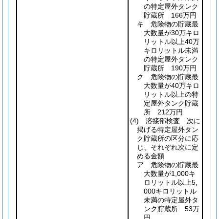
の特定屋外タンク
貯蔵所 166万円
キ 危険物の貯蔵最
大数量が30万キロ
リットル以上40万
キロリットル未満
の特定屋外タンク
貯蔵所 190万円
ク 危険物の貯蔵最
大数量が40万キロ
リットル以上の特
定屋外タンク貯蔵
所 212万円
(4)
溶接部検査 次に
掲げる特定屋外タン
ク貯蔵所の区分に応
じ、それぞれ次に定
める金額
ア 危険物の貯蔵最
大数量が1,000キ
ロリットル以上5,
000キロリットル
未満の特定屋外タ
ンク貯蔵所 53万
円