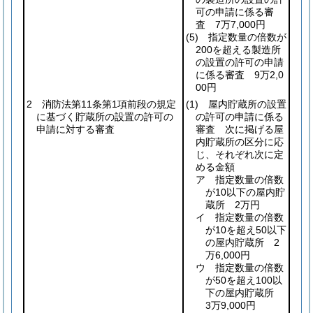
可の申請に係る審
査 7万7,000円
(5)
指定数量の倍数が
200を超える製造所
の設置の許可の申請
に係る審査 9万2,0
00円
2 消防法第11条第1項前段の規定
(1)
屋内貯蔵所の設置
に基づく貯蔵所の設置の許可の
の許可の申請に係る
申請に対する審査
審査 次に掲げる屋
内貯蔵所の区分に応
じ、それぞれ次に定
める金額
ア 指定数量の倍数
が10以下の屋内貯
蔵所 2万円
イ 指定数量の倍数
が10を超え50以下
の屋内貯蔵所 2
万6,000円
ウ 指定数量の倍数
が50を超え100以
下の屋内貯蔵所
3万9,000円