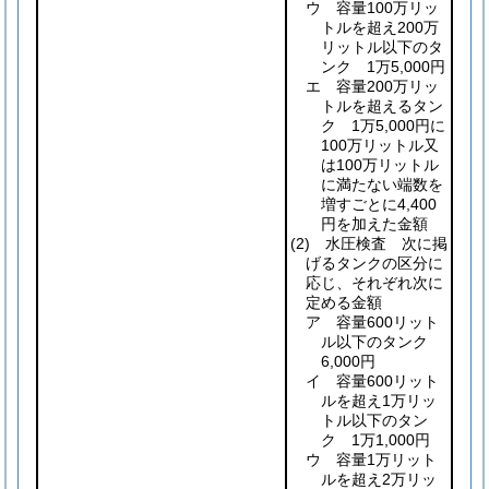
ウ 容量100万リッ
トルを超え200万
リットル以下のタ
ンク 1万5,000円
エ 容量200万リッ
トルを超えるタン
ク 1万5,000円に
100万リットル又
は100万リットル
に満たない端数を
増すごとに4,400
円を加えた金額
(2)
水圧検査 次に掲
げるタンクの区分に
応じ、それぞれ次に
定める金額
ア 容量600リット
ル以下のタンク
6,000円
イ 容量600リット
ルを超え1万リッ
トル以下のタン
ク 1万1,000円
ウ 容量1万リット
ルを超え2万リッ