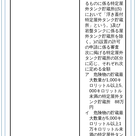
るものに係る特定屋
外タンク貯蔵所
(
(5)
において「浮き蓋付
特定屋外タンク貯蔵
所」という。)
及び
岩盤タンクに係る屋
外タンク貯蔵所を除
く。)
の設置の許可
の申請に係る審査
次に掲げる特定屋外
タンク貯蔵所の区分
に応じ、それぞれ次
に定める金額
ア 危険物の貯蔵最
大数量が1,000キ
ロリットル以上5,
000キロリットル
未満の特定屋外タ
ンク貯蔵所 88万
円
イ 危険物の貯蔵最
大数量が5,000キ
ロリットル以上1
万キロリットル未
満の特定屋外タン