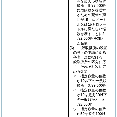
ルを超える移送取
扱所 8万7,000円
に危険物を移送す
るための配管の延
長が15キロメート
ル又は15キロメー
トルに満たない端
数を増すごとに2
万2,000円を加え
た金額
(6)
一般取扱所の設置
の許可の申請に係る
審査 次に掲げる一
般取扱所の区分に応
じ、それぞれ次に定
める金額
ア 指定数量の倍数
が10以下の一般取
扱所 3万9,000円
イ 指定数量の倍数
が10を超え50以下
の一般取扱所 5
万2,000円
ウ 指定数量の倍数
が50を超え100以