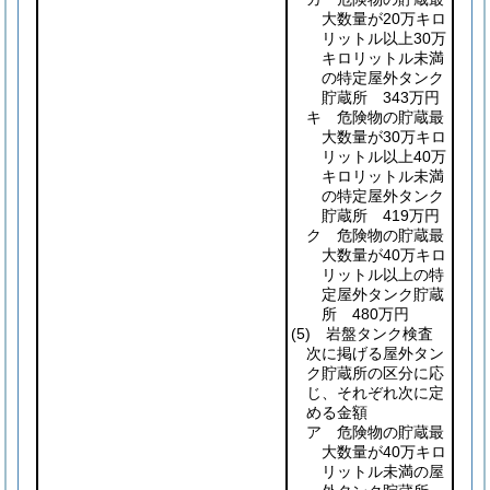
大数量が20万キロ
リットル以上30万
キロリットル未満
の特定屋外タンク
貯蔵所 343万円
キ 危険物の貯蔵最
大数量が30万キロ
リットル以上40万
キロリットル未満
の特定屋外タンク
貯蔵所 419万円
ク 危険物の貯蔵最
大数量が40万キロ
リットル以上の特
定屋外タンク貯蔵
所 480万円
(5)
岩盤タンク検査
次に掲げる屋外タン
ク貯蔵所の区分に応
じ、それぞれ次に定
める金額
ア 危険物の貯蔵最
大数量が40万キロ
リットル未満の屋