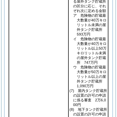
る屋外タンク貯蔵所
の区分に応じ、それ
ぞれ次に定める金額
ア 危険物の貯蔵最
大数量が40万キロ
リットル未満の屋
外タンク貯蔵所
593万円
イ 危険物の貯蔵最
大数量が40万キロ
リットル以上50万
キロリットル未満
の屋外タンク貯蔵
所 747万円
ウ 危険物の貯蔵最
大数量が50万キロ
リットル以上の屋
外タンク貯蔵所
1,090万円
(7)
屋内タンク貯蔵所
の設置の許可の申請
に係る審査 2万6,0
00円
(8)
地下タンク貯蔵所
の設置の許可の申請