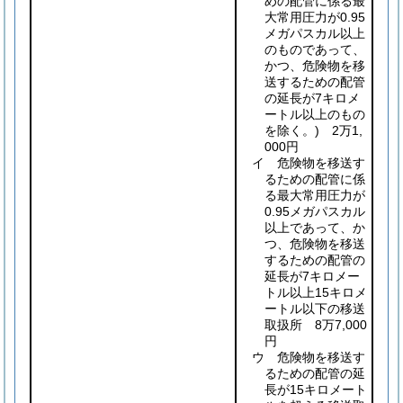
めの配管に係る最
大常用圧力が0.95
メガパスカル以上
のものであって、
かつ、危険物を移
送するための配管
の延長が7キロメ
ートル以上のもの
を除く。)
2万1,
000円
イ 危険物を移送す
るための配管に係
る最大常用圧力が
0.95メガパスカル
以上であって、か
つ、危険物を移送
するための配管の
延長が7キロメー
トル以上15キロメ
ートル以下の移送
取扱所 8万7,000
円
ウ 危険物を移送す
るための配管の延
長が15キロメート