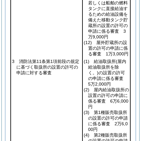
若しくは船舶の燃料
タンクに直接給油す
るための給油設備を
備えた移動タンク貯
蔵所の設置の許可の
申請に係る審査 3
万9,000円
(12)
屋外貯蔵所の設
置の許可の申請に係
る審査 1万3,000円
3 消防法第11条第1項前段の規定
(1)
給油取扱所
(屋内
に基づく取扱所の設置の許可の
給油取扱所を除
申請に対する審査
く。)
の設置の許可
の申請に係る審査
5万2,000円
(2)
屋内給油取扱所の
設置の許可の申請に
係る審査 6万6,000
円
(3)
第1種販売取扱所
の設置の許可の申請
に係る審査 2万6,0
00円
(4)
第2種販売取扱所
の設置の許可の申請