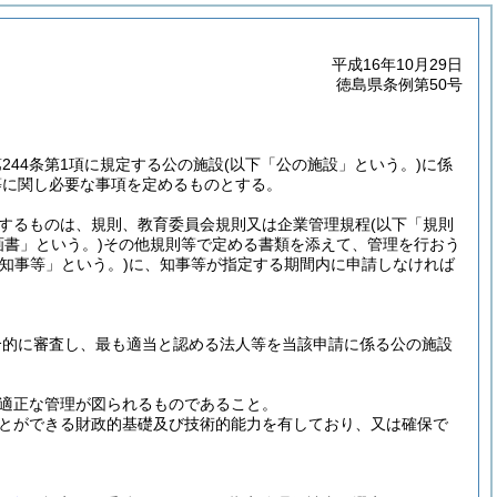
平成16年10月29日
徳島県条例第50号
第244条第1項に規定する公の施設
(以下「公の施設」という。)
に係
等に関し必要な事項を定めるものとする。
するものは、規則、教育委員会規則又は企業管理規程
(以下「規則
画書」という。)
その他規則等で定める書類を添えて、管理を行おう
「知事等」という。)
に、知事等が指定する期間内に申請しなければ
合的に審査し、最も適当と認める法人等を当該申請に係る公の施設
適正な管理が図られるものであること。
とができる財政的基礎及び技術的能力を有しており、又は確保で