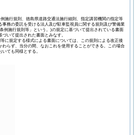
条例施行規則、徳島県道路交通法施行細則、指定講習機関の指定等
る事務の委託を受ける法人及び駐車監視員に関する規則及び警備業
条例施行規則等」という。)
の規定に基づいて提出されている書面
基づいて提出された書面とみなす。
則等に規定する様式による書面については、この規則による改正後
かわらず、当分の間、なおこれを使用することができる。
この場合
おいても同様とする。