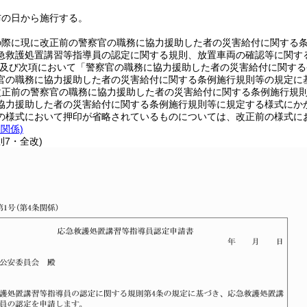
布の日から施行する。
の際に現に改正前の警察官の職務に協力援助した者の災害給付に関する
急救護処置講習等指導員の認定に関する規則、放置車両の確認等に関す
項及び次項において「警察官の職務に協力援助した者の災害給付に関する
官の職務に協力援助した者の災害給付に関する条例施行規則等の規定に
改正前の警察官の職務に協力援助した者の災害給付に関する条例施行規
協力援助した者の災害給付に関する条例施行規則等に規定する様式にか
の様式において押印が省略されているものについては、改正前の様式に
条関係)
則7・全改)