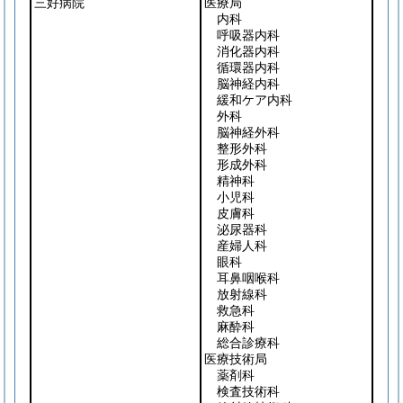
三好病院
医療局
内科
呼吸器内科
消化器内科
循環器内科
脳神経内科
緩和ケア内科
外科
脳神経外科
整形外科
形成外科
精神科
小児科
皮膚科
泌尿器科
産婦人科
眼科
耳鼻咽喉科
放射線科
救急科
麻酔科
総合診療科
医療技術局
薬剤科
検査技術科