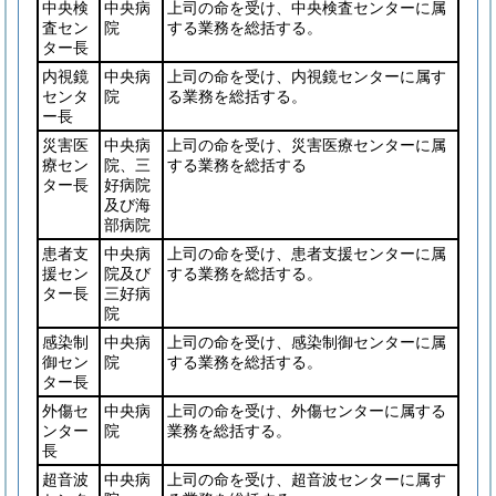
中央検
中央病
上司の命を受け、中央検査センターに属
査セン
院
する業務を総括する。
ター長
内視鏡
中央病
上司の命を受け、内視鏡センターに属す
センタ
院
る業務を総括する。
ー長
災害医
中央病
上司の命を受け、災害医療センターに属
療セン
院、三
する業務を総括する
ター長
好病院
及び海
部病院
患者支
中央病
上司の命を受け、患者支援センターに属
援セン
院及び
する業務を総括する。
ター長
三好病
院
感染制
中央病
上司の命を受け、感染制御センターに属
御セン
院
する業務を総括する。
ター長
外傷セ
中央病
上司の命を受け、外傷センターに属する
ンター
院
業務を総括する。
長
超音波
中央病
上司の命を受け、超音波センターに属す