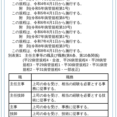
この規程は、令和4年4月1日から施行する。
附
則
(令和5年
病管規程第1号)
この規程は、令和5年4月1日から施行する。
附
則
(令和6年
病管規程第6号)
この規程は、令和6年4月1日から施行する。
附
則
(令和6年
病管規程第10号)
この規程は、令和6年8月1日から施行する。
附
則
(令和7年
病管規程第1号)
この規程は、令和7年4月1日から施行する。
附
則
(令和8年
病管規程第3号)
この規程は、令和8年4月1日から施行する。
別表第1
主任主事等の職及び職務(第6条、第10条関係)
(平22病管規程4・全改、平26病管規程4・平28病管
規程3・平29病管規程1・平30病管規程2・平31病管
規程2・平31病管規程6・一部改正)
職
職務
主任主事
上司の命を受け、相当の経験を必要とする事
務に従事する。
主任技師
上司の命を受け、相当の経験を必要とする技
術に従事する。
主事
上司の命を受け、事務に従事する。
技師
上司の命を受け、技術に従事する。