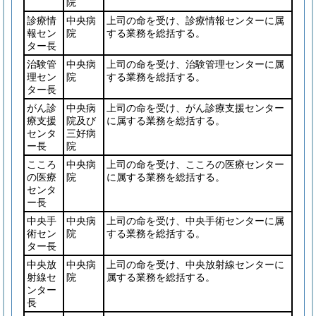
院
診療情
中央病
上司の命を受け、診療情報センターに属
報セン
院
する業務を総括する。
ター長
治験管
中央病
上司の命を受け、治験管理センターに属
理セン
院
する業務を総括する。
ター長
がん診
中央病
上司の命を受け、がん診療支援センター
療支援
院及び
に属する業務を総括する。
センタ
三好病
ー長
院
こころ
中央病
上司の命を受け、こころの医療センター
の医療
院
に属する業務を総括する。
センタ
ー長
中央手
中央病
上司の命を受け、中央手術センターに属
術セン
院
する業務を総括する。
ター長
中央放
中央病
上司の命を受け、中央放射線センターに
射線セ
院
属する業務を総括する。
ンター
長