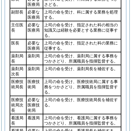
医療局
さどる。
副部長
必要な
上司の命を受け、科に属する業務を処理
医療局
する。
主任医
必要な
上司の命を受け、指定された科の相当の
長
医療局
知識又は経験を必要とする業務に従事す
る。
医長
必要な
上司の命を受け、指定された科の業務に
医療局
従事する。
薬剤局
薬剤局
上司の命を受け、薬剤局に属する事務を
長
つかさどり、所属職員を指揮監督する。
薬剤局
薬剤局
上司の命を受け、薬剤局長を補佐する。
次長
医療技
医療技
上司の命を受け、医療技術局に属する事
術局長
術局
務をつかさどり、所属職員を指揮監督す
る。
医療技
必要な
上司の命を受け、医療技術局長を補佐す
術局次
医療技
る。
長
術局
看護局
看護局
上司の命を受け、看護局に属する事務を
長
つかさどり、所属職員を指揮監督する。
看護局
必要な
上司の命を受け、看護局長を補佐する。