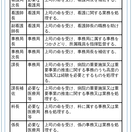
次長
看護局
看護師
看護局
上司の命を受け、看護に関する業務を処
長
理する。
副看護
看護局
上司の命を受け、看護師長の職務を助け
師長
る。
事務局
事務局
上司の命を受け、事務局に属する事務を
長
つかさどり、所属職員を指揮監督する。
事務局
事務局
上司の命を受け、事務局長を補佐する。
次長
課長
事務局
上司の命を受け、病院の重要施策又は重
要事業の推進に関する事務のうち高度の
知識又は経験を必要とするものを処理す
る。
課長補
必要な
上司の命を受け、病院の重要施策又は重
佐
医療局
要事業の推進に関する事務又は業務を処
等
理する。
科長
必要な
上司の命を受け、科に属する事務又は業
医療局
務を処理する。
等
係長
必要な
上司の命を受け、係の事務又は業務を処
医療局
理する。