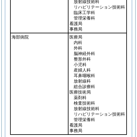
放射線技術科
リハビリテーション技術科
臨床工学科
管理栄養科
看護局
事務局
海部病院
医療局
内科
外科
脳神経外科
整形外科
小児科
産婦人科
耳鼻咽喉科
放射線科
総合診療科
医療技術局
薬剤科
検査技術科
放射線技術科
リハビリテーション技術科
管理栄養科
看護局
事務局