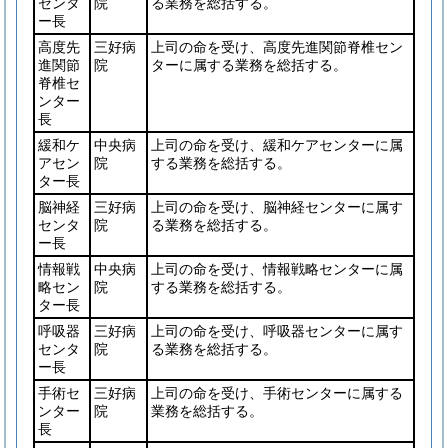
センタ
院
る業務を総括する。
ー長
高度先
三好病
上司の命を受け、高度先進関節脊椎セン
進関節
院
ターに属する業務を総括する。
脊椎セ
ンター
長
緩和ケ
中央病
上司の命を受け、緩和ケアセンターに属
アセン
院
する業務を総括する。
ター長
脳神経
三好病
上司の命を受け、脳神経センターに属す
センタ
院
る業務を総括する。
ー長
情報戦
中央病
上司の命を受け、情報戦略センターに属
略セン
院
する業務を総括する。
ター長
呼吸器
三好病
上司の命を受け、呼吸器センターに属す
センタ
院
る業務を総括する。
ー長
手術セ
三好病
上司の命を受け、手術センターに属する
ンター
院
業務を総括する。
長