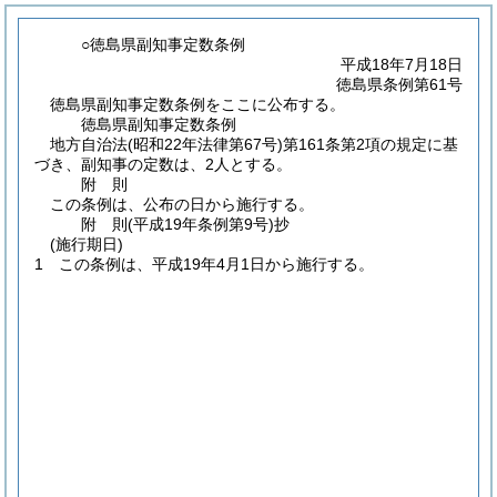
○徳島県副知事定数条例
平成18年7月18日
徳島県条例第61号
徳島県副知事定数条例をここに公布する。
徳島県副知事定数条例
地方自治法
(昭和22年法律第67号)
第161条第2項の規定に基
づき、副知事の定数は、2人とする。
附
則
この条例は、公布の日から施行する。
附
則
(平成19年
条例第9号)
抄
(施行期日)
1
この条例は、平成19年4月1日から施行する。