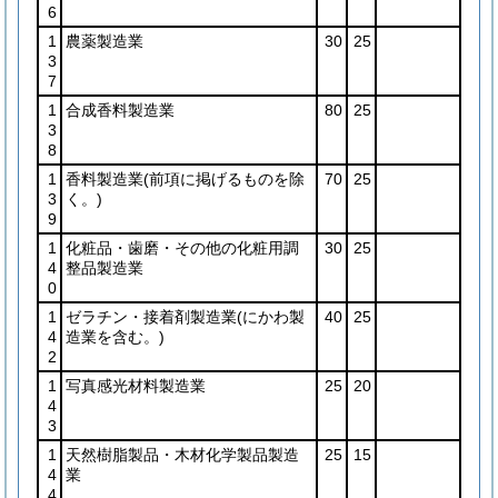
6
1
農薬製造業
30
25
3
7
1
合成香料製造業
80
25
3
8
1
香料製造業
(前項に掲げるものを除
70
25
3
く。)
9
1
化粧品・歯磨・その他の化粧用調
30
25
4
整品製造業
0
1
ゼラチン・接着剤製造業
(にかわ製
40
25
4
造業を含む。)
2
1
写真感光材料製造業
25
20
4
3
1
天然樹脂製品・木材化学製品製造
25
15
4
業
4