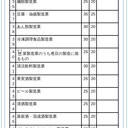
3
麺類製造業
25
20
5
3
豆腐・油揚製造業
35
25
7
3
あん類製造業
30
20
8
3
冷凍調理食品製造業
30
20
9
そう
4
25
20
菜製造業のうち煮豆の製造に係
惣
0
るもの
4
清涼飲料製造業
30
20
1
4
果実酒製造業
25
20
2
4
ビール製造業
25
20
3
4
清酒製造業
25
20
4
4
蒸留酒・混成酒製造業
25
20
5