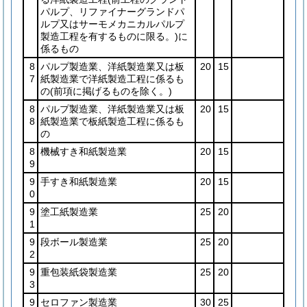
パルプ、リファイナーグランドパ
ルプ又はサーモメカニカルパルプ
製造工程を有するものに限る。)
に
係るもの
8
パルプ製造業、洋紙製造業又は板
20
15
7
紙製造業で洋紙製造工程に係るも
の
(前項に掲げるものを除く。)
8
パルプ製造業、洋紙製造業又は板
20
15
8
紙製造業で板紙製造工程に係るも
の
8
機械すき和紙製造業
20
15
9
9
手すき和紙製造業
20
15
0
9
塗工紙製造業
25
20
1
9
段ボール製造業
25
20
2
9
重包装紙袋製造業
25
20
3
9
セロファン製造業
30
25