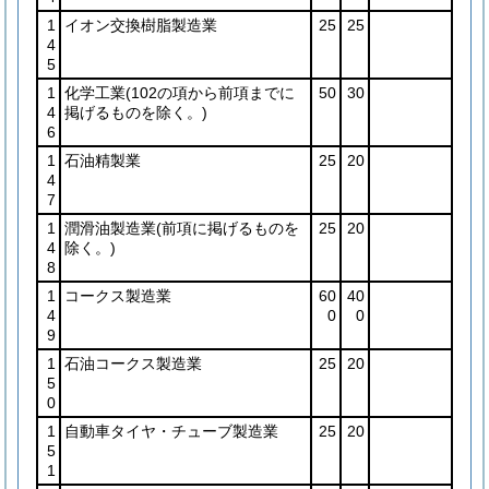
1
イオン交換樹脂製造業
25
25
4
5
1
化学工業
(102の項から前項までに
50
30
4
掲げるものを除く。)
6
1
石油精製業
25
20
4
7
1
潤滑油製造業
(前項に掲げるものを
25
20
4
除く。)
8
1
コークス製造業
60
40
4
0
0
9
1
石油コークス製造業
25
20
5
0
1
自動車タイヤ・チューブ製造業
25
20
5
1