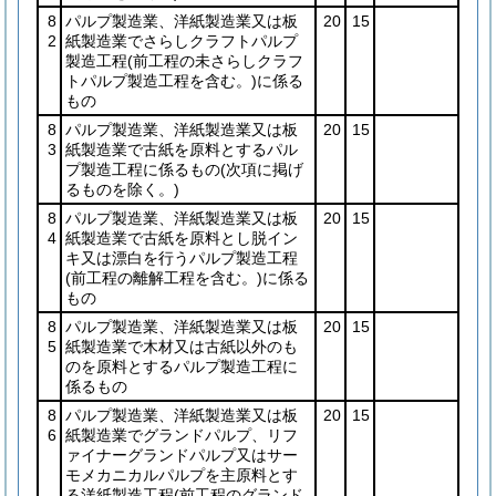
8
パルプ製造業、洋紙製造業又は板
20
15
2
紙製造業でさらしクラフトパルプ
製造工程
(前工程の未さらしクラフ
トパルプ製造工程を含む。)
に係る
もの
8
パルプ製造業、洋紙製造業又は板
20
15
3
紙製造業で古紙を原料とするパル
プ製造工程に係るもの
(次項に掲げ
るものを除く。)
8
パルプ製造業、洋紙製造業又は板
20
15
4
紙製造業で古紙を原料とし脱イン
キ又は漂白を行うパルプ製造工程
(前工程の離解工程を含む。)
に係る
もの
8
パルプ製造業、洋紙製造業又は板
20
15
5
紙製造業で木材又は古紙以外のも
のを原料とするパルプ製造工程に
係るもの
8
パルプ製造業、洋紙製造業又は板
20
15
6
紙製造業でグランドパルプ、リフ
ァイナーグランドパルプ又はサー
モメカニカルパルプを主原料とす
る洋紙製造工程
(前工程のグランド