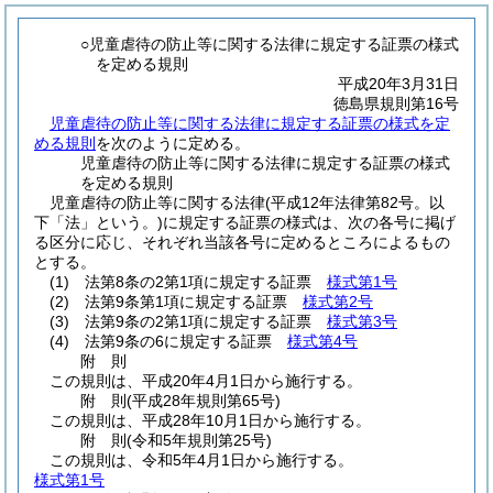
○児童虐待の防止等に関する法律に規定する証票の様式
を定める規則
平成20年3月31日
徳島県規則第16号
児童虐待の防止等に関する法律に規定する証票の様式を定
める規則
を次のように定める。
児童虐待の防止等に関する法律に規定する証票の様式
を定める規則
児童虐待の防止等に関する法律
(平成12年法律第82号。以
下「法」という。)
に規定する証票の様式は、次の各号に掲げ
る区分に応じ、それぞれ当該各号に定めるところによるもの
とする。
(1)
法第8条の2第1項に規定する証票
様式第1号
(2)
法第9条第1項に規定する証票
様式第2号
(3)
法第9条の2第1項に規定する証票
様式第3号
(4)
法第9条の6に規定する証票
様式第4号
附
則
この規則は、平成20年4月1日から施行する。
附
則
(平成28年
規則第65号)
この規則は、平成28年10月1日から施行する。
附
則
(令和5年
規則第25号)
この規則は、令和5年4月1日から施行する。
様式第1号