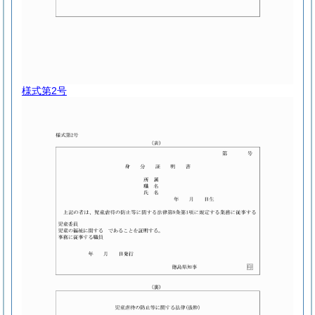
様式第2号