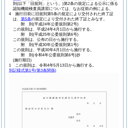
則
(以下「旧規則」という。)
第2条の規定による公示に係る
認知機能検査員講習については、なお従前の例による。
4
施行日前に旧規則第5条の規定により交付された終了証
は、
第5条
の規定により交付された終了証とみなす。
附
則
(平成24年
公委規則第2号)
この規則は、平成24年4月1日から施行する。
附
則
(平成25年
公委規則第6号)
この規則は、公布の日から施行する。
附
則
(平成30年
公委規則第1号)
この規則は、平成30年4月1日から施行する。
附
則
(令和4年
公委規則第6号)
抄
(施行期日)
1
この規則は、令和4年5月13日から施行する。
別記様式第1号
(第3条関係)