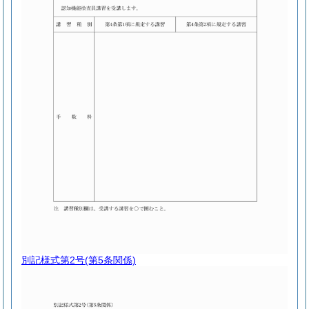
別記様式第2号
(第5条関係)