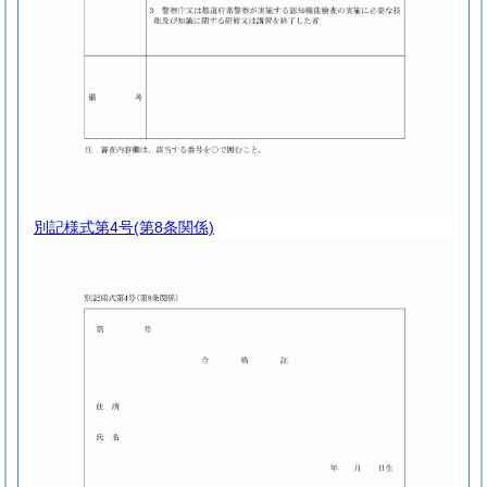
別記様式第4号
(第8条関係)