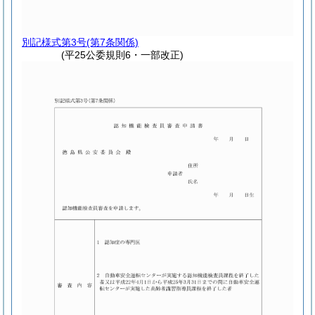
別記様式第3号
(第7条関係)
(平25公委規則6・一部改正)