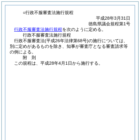
○行政不服審査法施行規程
平成28年3月31日
徳島県議会規程第1号
行政不服審査法施行規程
を次のように定める。
行政不服審査法施行規程
行政不服審査法
(平成26年法律第68号)
の施行については、
別に定めがあるものを除き、知事が審査庁となる審査請求等
の例による。
附
則
この規程は、平成28年4月1日から施行する。