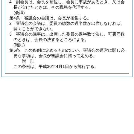
4
副会長は、会長を補佐し、会長に事故があるとき、又は会
長が欠けたときは、その職務を代理する。
(会議)
第4条
審議会の会議は、会長が招集する。
2
審議会の会議は、委員の総数の過半数が出席しなければ、
開くことができない。
3
審議会の議事は、出席した委員の過半数で決し、可否同数
のときは、会長の決するところによる。
(雑則)
第5条
この条例に定めるもののほか、審議会の運営に関し必
要な事項は、会長が審議会に諮って定める。
附
則
この条例は、平成30年4月1日から施行する。