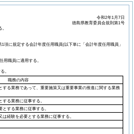
令和2年1月7日
徳島県教育委員会規則第1号
る。
2第1項に規定する会計年度任用職員
(以下単に「会計年度任用職員」
任用職員に適用する。
する。
職務の内容
とする業務であって、重要施策又は重要事業の推進に関する業務
とする業務に従事する。
要とする業務に従事する。
又は経験を必要とする業務に従事する。