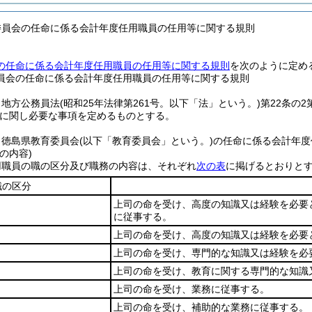
委員会の任命に係る会計年度任用職員の任用等に関する規則
の任命に係る会計年度任用職員の任用等に関する規則
を次のように定め
員会の任命に係る会計年度任用職員の任用等に関する規則
、地方公務員法
(昭和25年法律第261号。以下「法」という。)
第22条の
に関し必要な事項を定めるものとする。
、徳島県教育委員会
(以下「教育委員会」という。)
の任命に係る会計年度
の内容)
用職員の職の区分及び職務の内容は、それぞれ
次の表
に掲げるとおりと
職の区分
上司の命を受け、高度の知識又は経験を必要
に従事する。
上司の命を受け、高度の知識又は経験を必要
上司の命を受け、専門的な知識又は経験を必
上司の命を受け、教育に関する専門的な知識
上司の命を受け、業務に従事する。
上司の命を受け、補助的な業務に従事する。