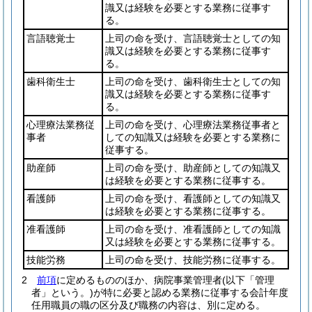
識又は経験を必要とする業務に従事す
る。
言語聴覚士
上司の命を受け、言語聴覚士としての知
識又は経験を必要とする業務に従事す
る。
歯科衛生士
上司の命を受け、歯科衛生士としての知
識又は経験を必要とする業務に従事す
る。
心理療法業務従
上司の命を受け、心理療法業務従事者と
事者
しての知識又は経験を必要とする業務に
従事する。
助産師
上司の命を受け、助産師としての知識又
は経験を必要とする業務に従事する。
看護師
上司の命を受け、看護師としての知識又
は経験を必要とする業務に従事する。
准看護師
上司の命を受け、准看護師としての知識
又は経験を必要とする業務に従事する。
技能労務
上司の命を受け、技能労務に従事する。
2
前項
に定めるもののほか、病院事業管理者
(以下「管理
者」という。)
が特に必要と認める業務に従事する会計年度
任用職員の職の区分及び職務の内容は、別に定める。