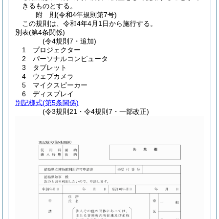
きるものとする。
附
則
(令和4年
規則第7号)
この規則は、令和4年4月1日から施行する。
別表
(第4条関係)
(令4規則7・追加)
1 プロジェクター
2 パーソナルコンピュータ
3 タブレット
4 ウェブカメラ
5 マイクスピーカー
6 ディスプレイ
別記様式
(第5条関係)
(令3規則21・令4規則7・一部改正)