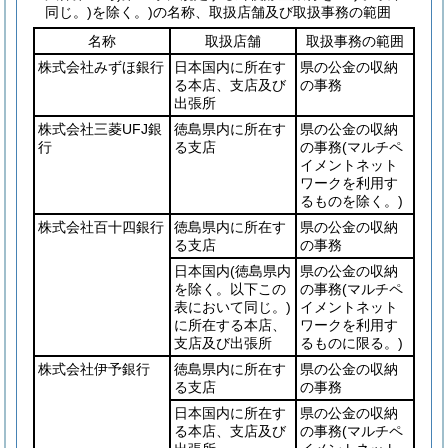
同じ。)
を除く。)
の名称、取扱店舗及び取扱事務の範囲
名称
取扱店舗
取扱事務の範囲
株式会社みずほ銀行
日本国内に所在す
県の公金の収納
る本店、支店及び
の事務
出張所
株式会社三菱UFJ銀
徳島県内に所在す
県の公金の収納
行
る支店
の事務
(マルチペ
イメントネット
ワークを利用す
るものを除く。)
株式会社百十四銀行
徳島県内に所在す
県の公金の収納
る支店
の事務
日本国内
(徳島県内
県の公金の収納
を除く。以下この
の事務
(マルチペ
表において同じ。)
イメントネット
に所在する本店、
ワークを利用す
支店及び出張所
るものに限る。)
株式会社伊予銀行
徳島県内に所在す
県の公金の収納
る支店
の事務
日本国内に所在す
県の公金の収納
る本店、支店及び
の事務
(マルチペ