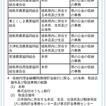
徳島県信用農業協同
本所
県の公金の収納
組合連合会
の事務
徳島市農業協同組合
徳島県内に所在す
県の公金の収納
る本所及び支所
の事務
東とくしま農業協同
徳島県内に所在す
県の公金の収納
組合
る本所、支所及び
の事務
出張所
徳島県農業協同組合
徳島県内に所在す
県の公金の収納
る本店及び支店
の事務
大津松茂農業協同組
徳島県内に所在す
県の公金の収納
合
る本所及び支所
の事務
里浦農業協同組合
本所
県の公金の収納
の事務
徳島県信用漁業協同
本所
県の公金の収納
組合連合会
の事務
4 収納代理金融機関
(郵便貯金銀行に限る。)
の名称、取扱店
舗等及び取扱事務の範囲
(1)
名称
株式会社ゆうちょ銀行
(2)
取扱店舗等
日本国内に所在する本店、支店、出張所及び郵便局並
びに徳島貯金事務センター及び東京貯金事務センター