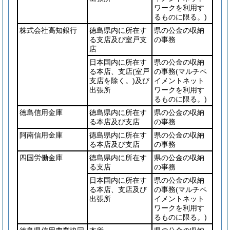
ワークを利用す
るものに限る。)
株式会社高知銀行
徳島県内に所在す
県の公金の収納
る支店及び室戸支
の事務
店
日本国内に所在す
県の公金の収納
る本店、支店
(室戸
の事務
(マルチペ
支店を除く。)
及び
イメントネット
出張所
ワークを利用す
るものに限る。)
徳島信用金庫
徳島県内に所在す
県の公金の収納
る本店及び支店
の事務
阿南信用金庫
徳島県内に所在す
県の公金の収納
る本店及び支店
の事務
四国労働金庫
徳島県内に所在す
県の公金の収納
る支店
の事務
日本国内に所在す
県の公金の収納
る本店、支店及び
の事務
(マルチペ
出張所
イメントネット
ワークを利用す
るものに限る。)