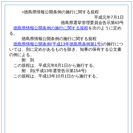
○徳島県情報公開条例の施行に関する規程
平成元年7月1日
徳島県選挙管理委員会告示第63号
徳島県情報公開条例の施行に関する規程
を次のように定め
る。
徳島県情報公開条例の施行に関する規程
徳島県情報公開条例
(平成13年徳島県条例第1号)
の施行につ
いては、別に定めがあるものを除き、知事の保有する公文書
の例による。
附
則
この規程は、平成元年8月1日から施行する。
附
則
(平成13年
選管告示第154号)
この規程は、平成13年10月1日から施行する。