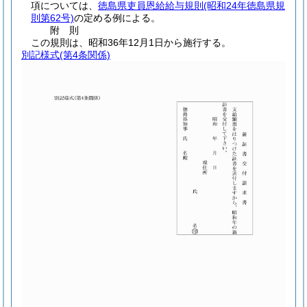
項については、
徳島県吏員恩給給与規則
(昭和24年徳島県規
則第62号)
の定める例による。
附
則
この規則は、昭和36年12月1日から施行する。
別記様式
(第4条関係)