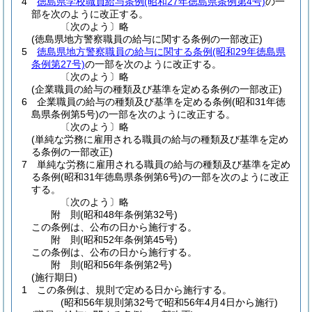
4
徳島県学校職員給与条例
(昭和27年徳島県条例第4号)
の一
部を次のように改正する。
〔次のよう〕略
(徳島県地方警察職員の給与に関する条例の一部改正)
5
徳島県地方警察職員の給与に関する条例
(昭和29年徳島県
条例第27号)
の一部を次のように改正する。
〔次のよう〕略
(企業職員の給与の種類及び基準を定める条例の一部改正)
6
企業職員の給与の種類及び基準を定める条例
(昭和31年徳
島県条例第5号)
の一部を次のように改正する。
〔次のよう〕略
(単純な労務に雇用される職員の給与の種類及び基準を定め
る条例の一部改正)
7
単純な労務に雇用される職員の給与の種類及び基準を定め
る条例
(昭和31年徳島県条例第6号)
の一部を次のように改正
する。
〔次のよう〕略
附
則
(昭和48年
条例第32号)
この条例は、公布の日から施行する。
附
則
(昭和52年
条例第45号)
この条例は、公布の日から施行する。
附
則
(昭和56年
条例第2号)
(施行期日)
1
この条例は、規則で定める日から施行する。
(昭和56年規則第32号で昭和56年4月4日から施行)