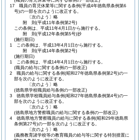
(職員の育児休業等に関する条例の一部改正)
17
職員の育児休業等に関する条例
(平成4年徳島県条例第6
号)
の一部を次のように改正する。
〔次のよう〕略
附
則
(平成11年
条例第2号)
この条例は、平成11年4月1日から施行する。
附
則
(平成12年
条例第5号)
抄
(施行期日)
1
この条例は、平成13年4月1日から施行する。
附
則
(平成14年
条例第2号)
(施行期日)
1
この条例は、平成14年4月1日から施行する。
(職員の給与に関する条例の一部改正)
2
職員の給与に関する条例
(昭和27年徳島県条例第2号)
の一
部を次のように改正する。
〔次のよう〕略
(徳島県学校職員給与条例の一部改正)
3
徳島県学校職員給与条例
(昭和27年徳島県条例第4号)
の一
部を次のように改正する。
〔次のよう〕略
(徳島県地方警察職員の給与に関する条例の一部改正)
4
徳島県地方警察職員の給与に関する条例
(昭和29年徳島県
条例第27号)
の一部を次のように改正する。
〔次のよう〕略
(義務教育諸学校等の教育職員の給与等に関する特別措置に