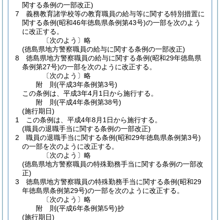
関する条例の一部改正)
7
義務教育諸学校等の教育職員の給与等に関する特別措置に
関する条例
(昭和46年徳島県条例第43号)
の一部を次のよう
に改正する。
〔次のよう〕略
(徳島県地方警察職員の給与に関する条例の一部改正)
8
徳島県地方警察職員の給与に関する条例
(昭和29年徳島県
条例第27号)
の一部を次のように改正する。
〔次のよう〕略
附
則
(平成3年
条例第3号)
この条例は、平成3年4月1日から施行する。
附
則
(平成4年
条例第38号)
(施行期日)
1
この条例は、平成4年8月1日から施行する。
(職員の退職手当に関する条例の一部改正)
2
職員の退職手当に関する条例
(昭和29年徳島県条例第3号)
の一部を次のように改正する。
〔次のよう〕略
(徳島県地方警察職員の特殊勤務手当に関する条例の一部改
正)
3
徳島県地方警察職員の特殊勤務手当に関する条例
(昭和29
年徳島県条例第29号)
の一部を次のように改正する。
〔次のよう〕略
附
則
(平成6年
条例第5号)
抄
(施行期日)