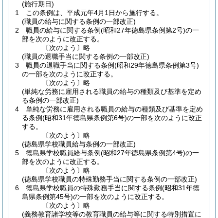
(施行期日)
1
この条例は、平成元年4月1日から施行する。
(職員の給与に関する条例の一部改正)
2
職員の給与に関する条例
(昭和27年徳島県条例第2号)
の一
部を次のように改正する。
〔次のよう〕略
(職員の退職手当に関する条例の一部改正)
3
職員の退職手当に関する条例
(昭和29年徳島県条例第3号)
の一部を次のように改正する。
〔次のよう〕略
(単純な労務に雇用される職員の給与の種類及び基準を定め
る条例の一部改正)
4
単純な労務に雇用される職員の給与の種類及び基準を定め
る条例
(昭和31年徳島県条例第6号)
の一部を次のように改正
する。
〔次のよう〕略
(徳島県学校職員給与条例の一部改正)
5
徳島県学校職員給与条例
(昭和27年徳島県条例第4号)
の一
部を次のように改正する。
〔次のよう〕略
(徳島県学校職員の特殊勤務手当に関する条例の一部改正)
6
徳島県学校職員の特殊勤務手当に関する条例
(昭和31年徳
島県条例第45号)
の一部を次のように改正する。
〔次のよう〕略
(義務教育諸学校等の教育職員の給与等に関する特別措置に