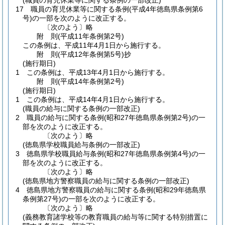
(職員の育児休業等に関する条例の一部改正)
17
職員の育児休業等に関する条例
(平成4年徳島県条例第6
号)
の一部を次のように改正する。
〔次のよう〕略
附
則
(平成11年
条例第2号)
この条例は、平成11年4月1日から施行する。
附
則
(平成12年
条例第5号)
抄
(施行期日)
1
この条例は、平成13年4月1日から施行する。
附
則
(平成14年
条例第2号)
(施行期日)
1
この条例は、平成14年4月1日から施行する。
(職員の給与に関する条例の一部改正)
2
職員の給与に関する条例
(昭和27年徳島県条例第2号)
の一
部を次のように改正する。
〔次のよう〕略
(徳島県学校職員給与条例の一部改正)
3
徳島県学校職員給与条例
(昭和27年徳島県条例第4号)
の一
部を次のように改正する。
〔次のよう〕略
(徳島県地方警察職員の給与に関する条例の一部改正)
4
徳島県地方警察職員の給与に関する条例
(昭和29年徳島県
条例第27号)
の一部を次のように改正する。
〔次のよう〕略
(義務教育諸学校等の教育職員の給与等に関する特別措置に