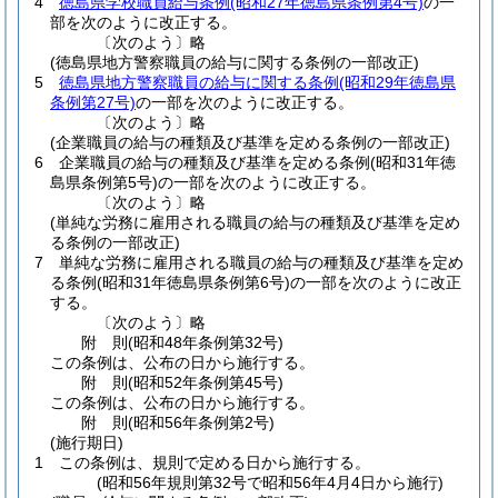
4
徳島県学校職員給与条例
(昭和27年徳島県条例第4号)
の一
部を次のように改正する。
〔次のよう〕略
(徳島県地方警察職員の給与に関する条例の一部改正)
5
徳島県地方警察職員の給与に関する条例
(昭和29年徳島県
条例第27号)
の一部を次のように改正する。
〔次のよう〕略
(企業職員の給与の種類及び基準を定める条例の一部改正)
6
企業職員の給与の種類及び基準を定める条例
(昭和31年徳
島県条例第5号)
の一部を次のように改正する。
〔次のよう〕略
(単純な労務に雇用される職員の給与の種類及び基準を定め
る条例の一部改正)
7
単純な労務に雇用される職員の給与の種類及び基準を定め
る条例
(昭和31年徳島県条例第6号)
の一部を次のように改正
する。
〔次のよう〕略
附
則
(昭和48年
条例第32号)
この条例は、公布の日から施行する。
附
則
(昭和52年
条例第45号)
この条例は、公布の日から施行する。
附
則
(昭和56年
条例第2号)
(施行期日)
1
この条例は、規則で定める日から施行する。
(昭和56年規則第32号で昭和56年4月4日から施行)