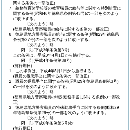
関する条例の一部改正)
7
義務教育諸学校等の教育職員の給与等に関する特別措置に
関する条例
(昭和46年徳島県条例第43号)
の一部を次のよう
に改正する。
〔次のよう〕略
(徳島県地方警察職員の給与に関する条例の一部改正)
8
徳島県地方警察職員の給与に関する条例
(昭和29年徳島県
条例第27号)
の一部を次のように改正する。
〔次のよう〕略
附
則
(平成3年
条例第3号)
この条例は、平成3年4月1日から施行する。
附
則
(平成4年
条例第38号)
(施行期日)
1
この条例は、平成4年8月1日から施行する。
(職員の退職手当に関する条例の一部改正)
2
職員の退職手当に関する条例
(昭和29年徳島県条例第3号)
の一部を次のように改正する。
〔次のよう〕略
(徳島県地方警察職員の特殊勤務手当に関する条例の一部改
正)
3
徳島県地方警察職員の特殊勤務手当に関する条例
(昭和29
年徳島県条例第29号)
の一部を次のように改正する。
〔次のよう〕略
附
則
(平成6年
条例第5号)
抄
(施行期日)