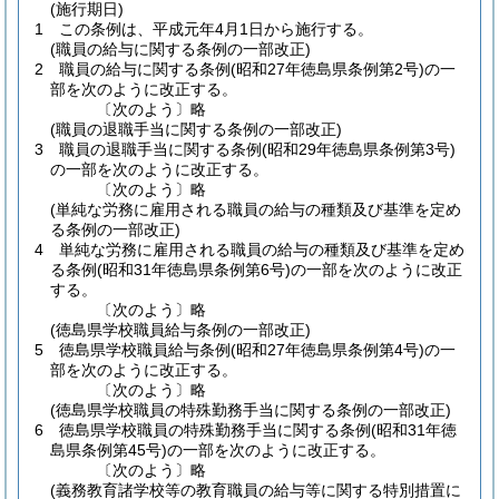
(施行期日)
1
この条例は、平成元年4月1日から施行する。
(職員の給与に関する条例の一部改正)
2
職員の給与に関する条例
(昭和27年徳島県条例第2号)
の一
部を次のように改正する。
〔次のよう〕略
(職員の退職手当に関する条例の一部改正)
3
職員の退職手当に関する条例
(昭和29年徳島県条例第3号)
の一部を次のように改正する。
〔次のよう〕略
(単純な労務に雇用される職員の給与の種類及び基準を定め
る条例の一部改正)
4
単純な労務に雇用される職員の給与の種類及び基準を定め
る条例
(昭和31年徳島県条例第6号)
の一部を次のように改正
する。
〔次のよう〕略
(徳島県学校職員給与条例の一部改正)
5
徳島県学校職員給与条例
(昭和27年徳島県条例第4号)
の一
部を次のように改正する。
〔次のよう〕略
(徳島県学校職員の特殊勤務手当に関する条例の一部改正)
6
徳島県学校職員の特殊勤務手当に関する条例
(昭和31年徳
島県条例第45号)
の一部を次のように改正する。
〔次のよう〕略
(義務教育諸学校等の教育職員の給与等に関する特別措置に