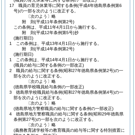
(職員の育児休業等に関する条例の一部改正)
17
職員の育児休業等に関する条例
(平成4年徳島県条例第6
号)
の一部を次のように改正する。
〔次のよう〕略
附
則
(平成11年
条例第2号)
この条例は、平成11年4月1日から施行する。
附
則
(平成12年
条例第5号)
抄
(施行期日)
1
この条例は、平成13年4月1日から施行する。
附
則
(平成14年
条例第2号)
(施行期日)
1
この条例は、平成14年4月1日から施行する。
(職員の給与に関する条例の一部改正)
2
職員の給与に関する条例
(昭和27年徳島県条例第2号)
の一
部を次のように改正する。
〔次のよう〕略
(徳島県学校職員給与条例の一部改正)
3
徳島県学校職員給与条例
(昭和27年徳島県条例第4号)
の一
部を次のように改正する。
〔次のよう〕略
(徳島県地方警察職員の給与に関する条例の一部改正)
4
徳島県地方警察職員の給与に関する条例
(昭和29年徳島県
条例第27号)
の一部を次のように改正する。
〔次のよう〕略
(義務教育諸学校等の教育職員の給与等に関する特別措置に