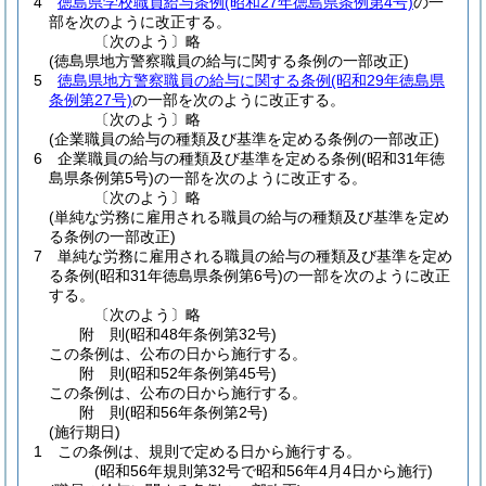
4
徳島県学校職員給与条例
(昭和27年徳島県条例第4号)
の一
部を次のように改正する。
〔次のよう〕略
(徳島県地方警察職員の給与に関する条例の一部改正)
5
徳島県地方警察職員の給与に関する条例
(昭和29年徳島県
条例第27号)
の一部を次のように改正する。
〔次のよう〕略
(企業職員の給与の種類及び基準を定める条例の一部改正)
6
企業職員の給与の種類及び基準を定める条例
(昭和31年徳
島県条例第5号)
の一部を次のように改正する。
〔次のよう〕略
(単純な労務に雇用される職員の給与の種類及び基準を定め
る条例の一部改正)
7
単純な労務に雇用される職員の給与の種類及び基準を定め
る条例
(昭和31年徳島県条例第6号)
の一部を次のように改正
する。
〔次のよう〕略
附
則
(昭和48年
条例第32号)
この条例は、公布の日から施行する。
附
則
(昭和52年
条例第45号)
この条例は、公布の日から施行する。
附
則
(昭和56年
条例第2号)
(施行期日)
1
この条例は、規則で定める日から施行する。
(昭和56年規則第32号で昭和56年4月4日から施行)