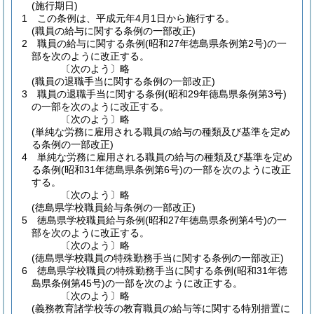
(施行期日)
1
この条例は、平成元年4月1日から施行する。
(職員の給与に関する条例の一部改正)
2
職員の給与に関する条例
(昭和27年徳島県条例第2号)
の一
部を次のように改正する。
〔次のよう〕略
(職員の退職手当に関する条例の一部改正)
3
職員の退職手当に関する条例
(昭和29年徳島県条例第3号)
の一部を次のように改正する。
〔次のよう〕略
(単純な労務に雇用される職員の給与の種類及び基準を定め
る条例の一部改正)
4
単純な労務に雇用される職員の給与の種類及び基準を定め
る条例
(昭和31年徳島県条例第6号)
の一部を次のように改正
する。
〔次のよう〕略
(徳島県学校職員給与条例の一部改正)
5
徳島県学校職員給与条例
(昭和27年徳島県条例第4号)
の一
部を次のように改正する。
〔次のよう〕略
(徳島県学校職員の特殊勤務手当に関する条例の一部改正)
6
徳島県学校職員の特殊勤務手当に関する条例
(昭和31年徳
島県条例第45号)
の一部を次のように改正する。
〔次のよう〕略
(義務教育諸学校等の教育職員の給与等に関する特別措置に