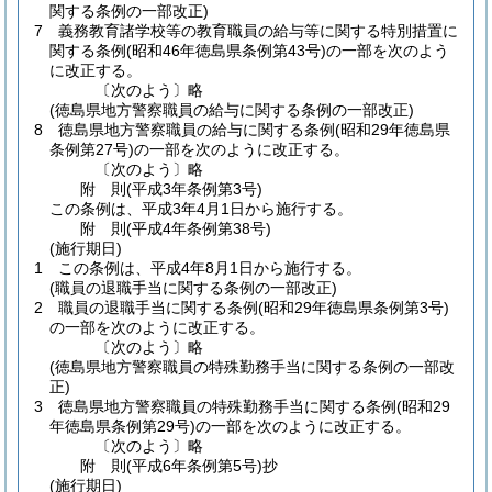
関する条例の一部改正)
7
義務教育諸学校等の教育職員の給与等に関する特別措置に
関する条例
(昭和46年徳島県条例第43号)
の一部を次のよう
に改正する。
〔次のよう〕略
(徳島県地方警察職員の給与に関する条例の一部改正)
8
徳島県地方警察職員の給与に関する条例
(昭和29年徳島県
条例第27号)
の一部を次のように改正する。
〔次のよう〕略
附
則
(平成3年
条例第3号)
この条例は、平成3年4月1日から施行する。
附
則
(平成4年
条例第38号)
(施行期日)
1
この条例は、平成4年8月1日から施行する。
(職員の退職手当に関する条例の一部改正)
2
職員の退職手当に関する条例
(昭和29年徳島県条例第3号)
の一部を次のように改正する。
〔次のよう〕略
(徳島県地方警察職員の特殊勤務手当に関する条例の一部改
正)
3
徳島県地方警察職員の特殊勤務手当に関する条例
(昭和29
年徳島県条例第29号)
の一部を次のように改正する。
〔次のよう〕略
附
則
(平成6年
条例第5号)
抄
(施行期日)