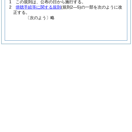
1
この規則は、公布の日から施行する。
2
傍聴手続等に関する規則
(規則2―5)
の一部を次のように改
正する。
〔次のよう〕略