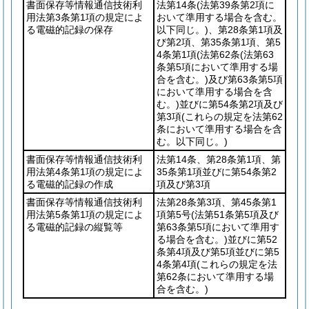
書面保存等情報通信技術利
法第14条
(法第39条第2項に
用法第3条第1項の規定によ
おいて準用する場合を含む。
る電磁的記録の保存
以下同じ。)
、第28条第1項及
び第2項、第35条第1項、第5
4条第1項
(法第62条
(法第63
条第5項において準用する場
合を含む。)
及び第63条第5項
において準用する場合を含
む。)
並びに第54条第2項及び
第3項
(これらの規定を法第62
条において準用する場合を含
む。以下同じ。)
書面保存等情報通信技術利
法第14条、第28条第1項、第
用法第4条第1項の規定によ
35条第1項並びに第54条第2
る電磁的記録の作成
項及び第3項
書面保存等情報通信技術利
法第28条第3項、第45条第1
用法第5条第1項の規定によ
項第5号
(法第51条第5項及び
る電磁的記録の縦覧等
第63条第5項において準用す
る場合を含む。)
並びに第52
条第4項及び第5項並びに第5
4条第4項
(これらの規定を法
第62条において準用する場
合を含む。)