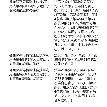
書面保存等情報通信技術利
法第14条
(法第39条第2項に
用法第3条第1項の規定によ
おいて準用する場合を含む。
る電磁的記録の保存
以下同じ。)
、第28条第1項及
び第2項、第35条第1項、第5
4条第1項
(法第62条
(法第63
条第5項において準用する場
合を含む。)
及び第63条第5項
において準用する場合を含
む。)
並びに第54条第2項及び
第3項
(これらの規定を法第62
条において準用する場合を含
む。以下同じ。)
書面保存等情報通信技術利
法第14条、第28条第1項、第
用法第4条第1項の規定によ
35条第1項並びに第54条第2
る電磁的記録の作成
項及び第3項
書面保存等情報通信技術利
法第28条第3項、第45条第1
用法第5条第1項の規定によ
項第5号
(法第51条第5項及び
る電磁的記録の縦覧等
第63条第5項において準用す
る場合を含む。)
並びに第52
条第4項及び第5項並びに第5
4条第4項
(これらの規定を法
第62条において準用する場
合を含む。)