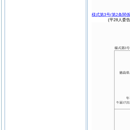
様式第3号
(第2条関係
(平28人委