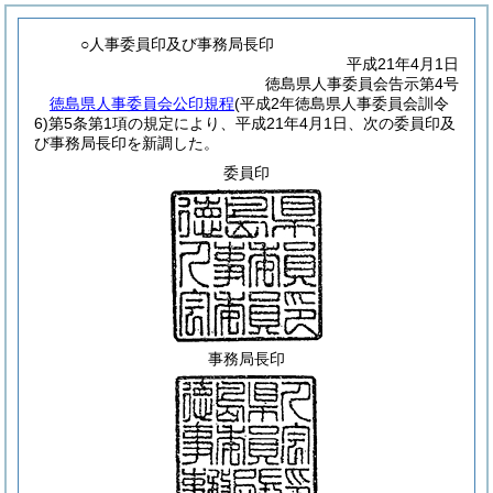
○人事委員印及び事務局長印
平成21年4月1日
徳島県人事委員会告示第4号
徳島県人事委員会公印規程
(平成2年徳島県人事委員会訓令
6)
第5条第1項の規定により、平成21年4月1日、次の委員印及
び事務局長印を新調した。
委員印
事務局長印