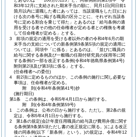
とあるのは「「100分の125」と、同条例附則第2項中「令
和3年12月に支給された期末手当の額に、同月1日
(同日前1
箇月以内に退職した者にあっては、当該退職をした日)
にお
ける次の各号に掲げる職員の区分ごとに、それぞれ当該各
号に定める割合を乗じて得た」とあるのは「給与条例の適
用を受ける者その他の任命権者が定める者との権衡を考慮
して任命権者が定める」とする。
3
前項の規定の適用を受ける者以外の者の令和4年6月の期
末手当の支給についての新条例第9条第5項の規定の適用に
ついては、同項中「に係る」とあるのは、「並びに職員の
給与に関する条例及び一般職の任期付研究員の採用等に関
する条例の一部を改正する条例
(令和4年徳島県条例第4号)
附則第2項及び第3項に係る」とする。
(任命権者への委任)
4
前2項に定めるもののほか、この条例の施行に関し必要な
事項は、任命権者が定める。
附
則
(令和4年
条例第41号)
抄
(施行期日)
第1条
この条例は、令和5年4月1日から施行する。
附
則
(令和4年
条例第59号)
1
この条例は、公布の日から施行する。
ただし、第2条の規
定は、令和5年4月1日から施行する。
2
第1条の規定
(会計年度任用職員の給与及び費用弁償に関す
る条例第9条第5項ただし書の改正規定に限る。)
による改正
後の同条例
(以下「新条例」という。)
の規定は、令和4年12