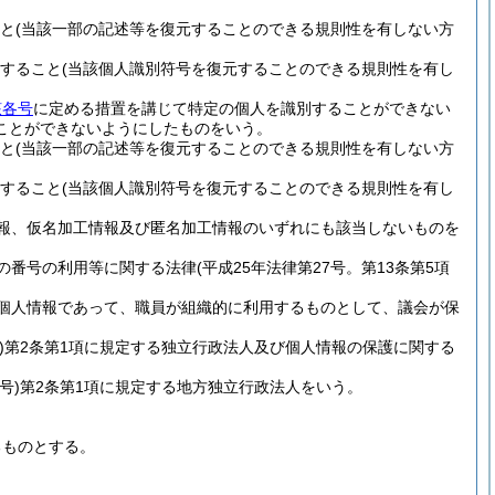
と
(当該一部の記述等を復元することのできる規則性を有しない方
すること
(当該個人識別符号を復元することのできる規則性を有し
該各号
に定める措置を講じて特定の個人を識別することができない
ことができないようにしたものをいう。
と
(当該一部の記述等を復元することのできる規則性を有しない方
すること
(当該個人識別符号を復元することのできる規則性を有し
報、仮名加工情報及び匿名加工情報のいずれにも該当しないものを
の番号の利用等に関する法律
(平成25年法律第27号。第13条第5項
個人情報であって、職員が組織的に利用するものとして、議会が保
)
第2条第1項に規定する独立行政法人及び個人情報の保護に関する
号)
第2条第1項に規定する地方独立行政法人をいう。
るものとする。