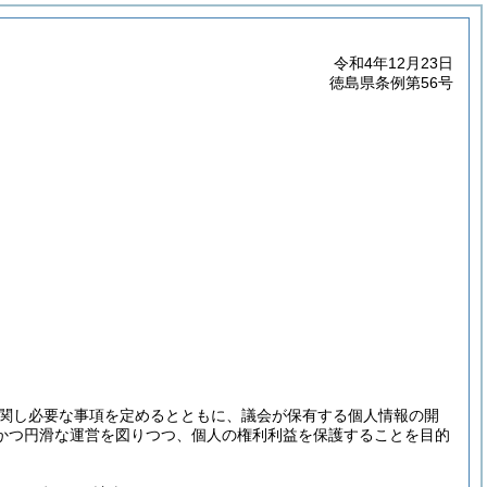
令和4年12月23日
徳島県条例第56号
関し必要な事項を定めるとともに、議会が保有する個人情報の開
かつ円滑な運営を図りつつ、個人の権利利益を保護することを目的