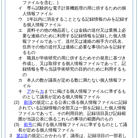
ファイルを含む。)
イ
専ら試験的な電子計算機処理の用に供するための個
人情報ファイル
ウ
1年以内に消去することとなる記録情報のみを記録す
る個人情報ファイル
エ
資料その他の物品若しくは金銭の送付又は業務上必
要な連絡のために利用する記録情報を記録した個人情
報ファイルであって、送付又は連絡の相手方の氏名、
住所その他の送付又は連絡に必要な事項のみを記録す
るもの
オ
職員が学術研究の用に供するためその発意に基づき
作成し、又は取得する個人情報ファイルであって、記
録情報を専ら当該学術研究の目的のために利用するも
の
カ
本人の数が議長が定める数に満たない個人情報ファ
イル
キ
ア
から
カ
までに掲げる個人情報ファイルに準ずるも
のとして議長が定める個人情報ファイル
(2)
前項
の規定による公表に係る個人情報ファイルに記録
されている記録情報の全部又は一部を記録した個人情報
ファイルであって、その利用目的、記録項目及び記録範
囲が当該公表に係るこれらの事項の範囲内のもの
(3)
前号
に掲げる個人情報ファイルに準ずるものとして議
長が定める個人情報ファイル
3
第1項
の規定にかかわらず、議長は、記録項目の一部若し