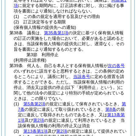
定等をすれば足りる。
この場合において、議長は、
同条第1
項
に規定する期間内に、訂正請求者に対し、次に掲げる事
項を書面により通知しなければならない。
(1)
この条の規定を適用する旨及びその理由
(2)
訂正決定等をする期限
(保有個人情報の提供先への通知)
第38条
議長は、
第35条第1項
の決定に基づく保有個人情報
の訂正の実施をした場合において、必要があると認めると
きは、当該保有個人情報の提供先に対し、遅滞なく、その
旨を書面により通知するものとする。
第3節
利用停止
(利用停止請求権)
第39条
何人も、自己を本人とする保有個人情報が
次の各号
のいずれかに該当すると思料するときは、この条例の定め
るところにより、議長に対し、
当該各号
に定める措置を請
求することができる。
ただし、当該保有個人情報の利用の
停止、消去又は提供の停止
(以下「利用停止」という。)
に
関して他の法令の規定により特別の手続が定められている
ときは、この限りでない。
(1)
第5条第2項
の規定に違反して保有されているとき、
第
7条
の規定に違反して取り扱われているとき、
第8条
の規
定に違反して取得されたものであるとき、又は
第13条第
1項
及び
第2項
の規定に違反して利用されているとき 当
該保有個人情報の利用の停止又は消去
(2)
第13条第1項
及び
第2項
の規定に違反して提供されてい