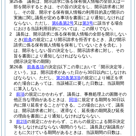
第25条
議長は、開示請求に係る保有個人情報の全部又は一
部を開示するときは、その旨の決定をし、開示請求者に対
し、その旨、開示する保有個人情報の利用目的及び開示の
実施に関し議長が定める事項を書面により通知しなければ
ならない。
ただし、
第6条第2号
又は
第3号
に該当する場合
における当該利用目的については、この限りでない。
2
議長は、開示請求に係る保有個人情報の全部を開示しない
とき
(
前条
の規定により開示請求を拒否するとき、及び開示
請求に係る保有個人情報を保有していないときを含む。)
は、開示をしない旨の決定をし、開示請求者に対し、その
旨を書面により通知しなければならない。
(開示決定等の期限)
第26条
前条各項
の決定
(以下この章において「開示決定等」
という。)
は、開示請求があった日から30日以内にしなけれ
ばならない。
ただし、
第20条第3項
の規定により補正を求
めた場合にあっては、当該補正に要した日数は、当該期間
に算入しない。
2
前項
の規定にかかわらず、議長は、事務処理上の困難その
他正当な理由があるときは、
同項
に規定する期間を30日以
内に限り延長することができる。
この場合において、議長
は、開示請求者に対し、遅滞なく、延長後の期間及び延長
の理由を書面により通知しなければならない。
3
前2項
の規定にかかわらず、これらの規定による開示決定
等をしなければならない期間のうちに、議長及び副議長が
ともに欠けている期間があるときは、当該期間の日数は、