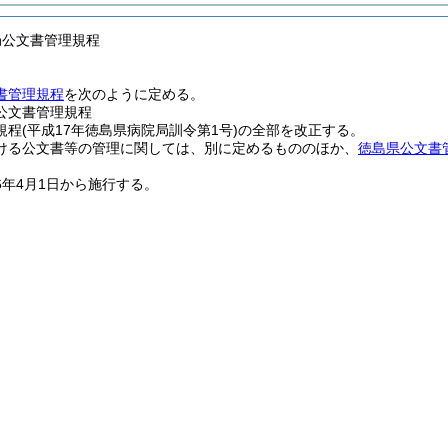
局公文書管理規程
書管理規程
を次のように定める。
公文書管理規程
程(平成17年徳島県病院局訓令第1号)の全部を改正する。
ける公文書等の管理に関しては、別に定めるもののほか、
徳島県公文書
6年4月1日から施行する。