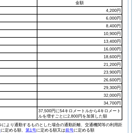
金額
4,200円
6,000円
8,400円
10,900円
13,400円
16,000円
18,600円
21,200円
23,900円
26,600円
29,300円
32,000円
34,700円
37,500円に54キロメートルから4キロメート
ルを増すごとに2,800円を加算した額
歩により通勤するものとした場合の通勤距離、交通機関等の利用距
号
に定める額、
第1号
に定める額又は
前号
に定める額