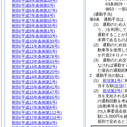
附則
(平成5年条例第28号)
63条例29
附則
(平成6年条例第5号)
例53・一部
附則
(平成6年条例第37号)
(通勤手当)
附則
(平成7年条例第4号)
第8条
通勤手当は
附則
(平成7年条例第55号)
(1)
通勤のため人
附則
(平成8年条例第35号)
う。)
を利用して
附則
(平成9年条例第1号)
通勤することが
附則
(平成9年条例第50号)
未満であるもの
附則
(平成10年条例第30号)
(2)
通勤のため自
附則
(平成11年条例第28号)
動車等を使用し
附則
(平成12年条例第5号)
が片道2キロメ
附則
(平成12年条例第78号)
(3)
通勤のため交
附則
(平成13年条例第43号)
なければ通勤す
附則
(平成14年条例第2号)
た場合の通勤距
附則
(平成14年条例第20号)
2
通勤手当の額は
附則
(平成14年条例第55号)
(1)
前項第1号
に
附則
(平成15年条例第1号)
当する額
(
次項
に
附則
(平成15年条例第41号)
(2)
前項第2号
に
附則
(平成15年条例第47号)
当を支給される
附則
(平成16年条例第65号)
の通勤回数を考
附則
(平成17年条例第6号)
(自動車等を使
附則
(平成17年条例第8号)
の
(人事委員会
附則
(平成17年条例第112号)
額に5,000
附則
(平成17年条例第116号)
規則で定めると
附則
(平成18年条例第4号)