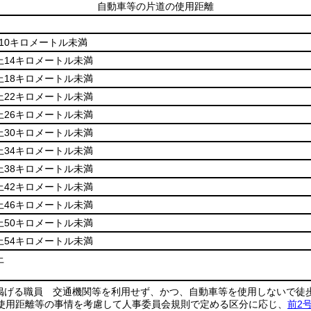
自動車等の片道の使用距離
10キロメートル未満
上14キロメートル未満
上18キロメートル未満
上22キロメートル未満
上26キロメートル未満
上30キロメートル未満
上34キロメートル未満
上38キロメートル未満
上42キロメートル未満
上46キロメートル未満
上50キロメートル未満
上54キロメートル未満
上
掲げる職員 交通機関等を利用せず、かつ、自動車等を使用しないで徒
使用距離等の事情を考慮して人事委員会規則で定める区分に応じ、
前2