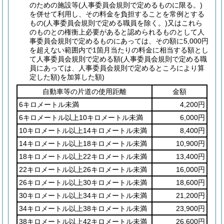
のための施設等
(人事委員会規則で定めるものに限る。)
を併せて利用し、その料金を負担することを常例とする
もの
(人事委員会規則で定める職員を除く。)
又はこれら
のものとの権衡上必要があると認められるものとして人
事委員会規則で定めるものにあっては、その額に5,000円
を超えない範囲内で1箇月当たりの料金に相当する額とし
て人事委員会規則で定める額
(人事委員会規則で定める職
員にあっては、人事委員会規則で定めるところにより算
定した額)
を加算した額)
自動車等の片道の使用距離
金額
6キロメートル未満
4,200円
6キロメートル以上10キロメートル未満
6,000円
10キロメートル以上14キロメートル未満
8,400円
14キロメートル以上18キロメートル未満
10,900円
18キロメートル以上22キロメートル未満
13,400円
22キロメートル以上26キロメートル未満
16,000円
26キロメートル以上30キロメートル未満
18,600円
30キロメートル以上34キロメートル未満
21,200円
34キロメートル以上38キロメートル未満
23,900円
38キロメートル以上42キロメートル未満
26,600円