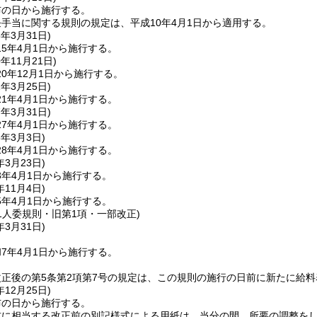
布の日から施行する。
手当に関する規則の規定は、平成10年4月1日から適用する。
5年3月31日
)
5年4月1日から施行する。
0年11月21日
)
0年12月1日から施行する。
1年3月25日
)
1年4月1日から施行する。
7年3月31日
)
7年4月1日から施行する。
8年3月3日
)
8年4月1日から施行する。
年3月23日
)
3年4月1日から施行する。
年11月4日
)
5年4月1日から施行する。
31人委規則・旧第1項・一部改正)
年3月31日
)
7年4月1日から施行する。
正後の第5条第2項第7号の規定は、この規則の施行の日前に新たに給
年12月25日
)
布の日から施行する。
式に相当する改正前の別記様式による用紙は、当分の間、所要の調整を