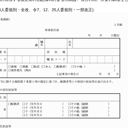
23人委規則・全改、令7、12、25人委規則・一部改正)