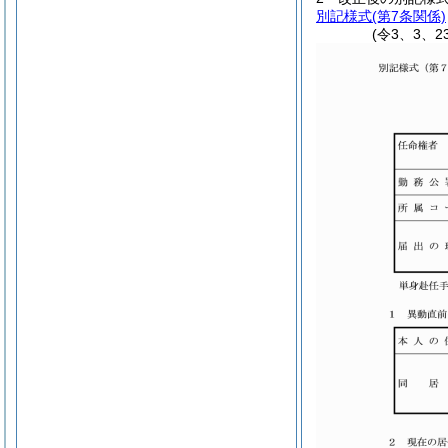
別記様式
(第7条関係)
(令3、3、