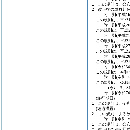
1
この規則は、公
2
改正後の単身赴任
附
則
(平成1
この規則は、平成1
附
則
(平成2
この規則は、平成2
附
則
(平成2
この規則は、平成2
附
則
(平成2
この規則は、平成2
附
則
(平成2
この規則は、平成2
附
則
(令和3
この規則は、令和
附
則
(令和4
この規則は、令和
(令7、3、
附
則
(令和7
(施行期日)
1
この規則は、令和
(経過措置)
2
この規則による改
附
則
(令和7
1
この規則は、公
2
改正後の別記様