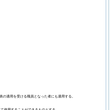
料表の適用を受ける職員となった者にも適用する。
して使用することができるものとする。