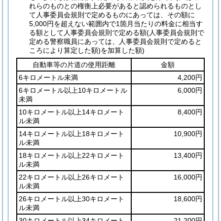
れらのものとの権衡上必要があると認められるものとし
て人事委員会規則で定めるものにあっては、その額に
5,000円を超えない範囲内で1箇月当たりの料金に相当す
る額として人事委員会規則で定める額
(人事委員会規則で
定める警察職員にあっては、人事委員会規則で定めると
ころにより算定した額)
を加算した額)
自動車等の片道の使用距離
金額
6キロメートル未満
4,200円
6キロメートル以上10キロメートル
6,000円
未満
10キロメートル以上14キロメート
8,400円
ル未満
14キロメートル以上18キロメート
10,900円
ル未満
18キロメートル以上22キロメート
13,400円
ル未満
22キロメートル以上26キロメート
16,000円
ル未満
26キロメートル以上30キロメート
18,600円
ル未満
30キロメートル以上34キロメート
21,200円