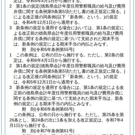
定は、令和5年4月1日から施行する。
2
第1条の規定
(徳島県会計年度任用警察職員の給与及び費用
弁償に関する条例第9条第5項ただし書の改正規定に限る。)
による改正後の同条例
(以下「新条例」という。)
の規定
は、令和4年12月1日から適用する。
3
新条例の規定を適用する場合においては、第1条の規定に
よる改正前の徳島県会計年度任用警察職員の給与及び費用
弁償に関する条例の規定に基づいて支給された期末手当
は、新条例の規定による期末手当の内払とみなす。
附
則
(令和5年
条例第55号)
1
この条例は、公布の日から施行する。
ただし、第2条の規
定は、令和6年4月1日から施行する。
2
第1条の規定
(徳島県会計年度任用警察職員の給与及び費用
弁償に関する条例第9条第5項ただし書の改正規定に限る。)
による改正後の同条例
(以下「新条例」という。)
の規定
は、令和5年12月1日から適用する。
3
新条例の規定を適用する場合には、第1条の規定による改
正前の徳島県会計年度任用警察職員の給与及び費用弁償に
関する条例の規定に基づいて支給された期末手当は、新条
例の規定による期末手当の内払とみなす。
附
則
(令和6年
条例第65号)
この条例は、公布の日から施行する。
ただし、第25条を第
26条とし、第24条の次に1条を加える改正規定は、令和7年4
月1日から施行する。
附
則
(令和7年
条例第61号)